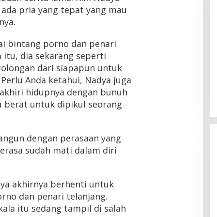
ada pria yang tepat yang mau
nya.
ai bintang porno dan penari
 itu, dia sekarang seperti
longan dari siapapun untuk
 Perlu Anda ketahui, Nadya juga
akhiri hidupnya dengan bunuh
u berat untuk dipikul seorang
rbangun dengan perasaan yang
merasa sudah mati dalam diri
nya akhirnya berhenti untuk
rno dan penari telanjang.
kala itu sedang tampil di salah