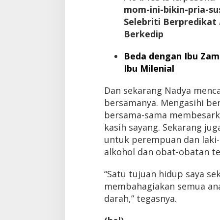
mom-ini-bikin-pria-s
Selebriti Berpredikat
Berkedip
Beda dengan Ibu Zama
Ibu Milenial
Dan sekarang Nadya mencar
bersamanya. Mengasihi be
bersama-sama membesarka
kasih sayang. Sekarang jug
untuk perempuan dan laki-
alkohol dan obat-obatan te
“Satu tujuan hidup saya sek
membahagiakan semua an
darah,” tegasnya.