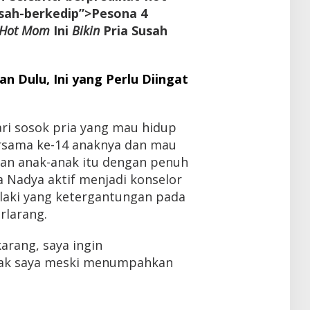
usah-berkedip”>Pesona 4
Hot Mom
Ini
Bikin
Pria Susah
n Dulu, Ini yang Perlu Diingat
i sosok pria yang mau hidup
rsama ke-14 anaknya dan mau
n anak-anak itu dengan penuh
a Nadya aktif menjadi konselor
laki yang ketergantungan pada
rlarang.
arang, saya ingin
ak saya meski menumpahkan