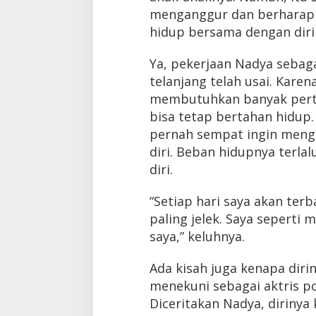
menganggur dan berharap 
hidup bersama dengan diri
Ya, pekerjaan Nadya sebag
telanjang telah usai. Karena
membutuhkan banyak perto
bisa tetap bertahan hidup.
pernah sempat ingin meng
diri. Beban hidupnya terlal
diri.
“Setiap hari saya akan te
paling jelek. Saya seperti 
saya,” keluhnya.
Ada kisah juga kenapa diri
menekuni sebagai aktris po
Diceritakan Nadya, dirinya 