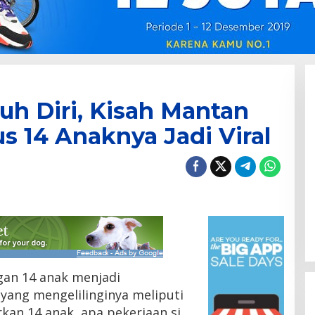
h Diri, Kisah Mantan
s 14 Anaknya Jadi Viral
an 14 anak menjadi
yang mengelilinginya meliputi
kan 14 anak, apa pekerjaan si