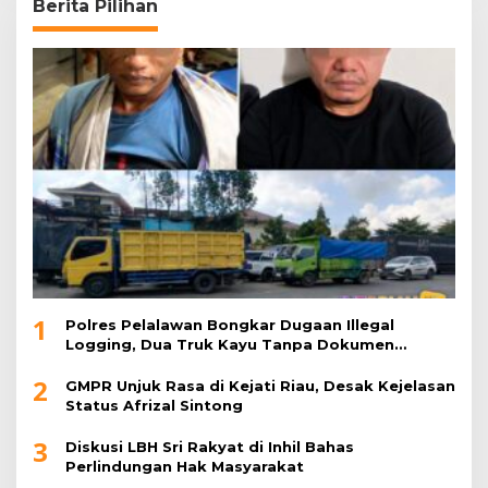
Berita Pilihan
1
Polres Pelalawan Bongkar Dugaan Illegal
Logging, Dua Truk Kayu Tanpa Dokumen
Diamankan
2
GMPR Unjuk Rasa di Kejati Riau, Desak Kejelasan
Status Afrizal Sintong
3
Diskusi LBH Sri Rakyat di Inhil Bahas
Perlindungan Hak Masyarakat