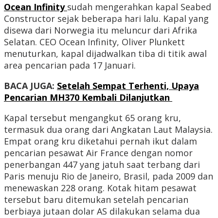
Ocean Infinity
sudah mengerahkan kapal Seabed
Constructor sejak beberapa hari lalu. Kapal yang
disewa dari Norwegia itu meluncur dari Afrika
Selatan. CEO Ocean Infinity, Oliver Plunkett
menuturkan, kapal dijadwalkan tiba di titik awal
area pencarian pada 17 Januari.
BACA JUGA:
Setelah Sempat Terhenti, Upaya
Pencarian MH370 Kembali Dilanjutkan
Kapal tersebut mengangkut 65 orang kru,
termasuk dua orang dari Angkatan Laut Malaysia.
Empat orang kru diketahui pernah ikut dalam
pencarian pesawat Air France dengan nomor
penerbangan 447 yang jatuh saat terbang dari
Paris menuju Rio de Janeiro, Brasil, pada 2009 dan
menewaskan 228 orang. Kotak hitam pesawat
tersebut baru ditemukan setelah pencarian
berbiaya jutaan dolar AS dilakukan selama dua