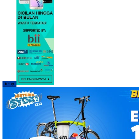
tutup