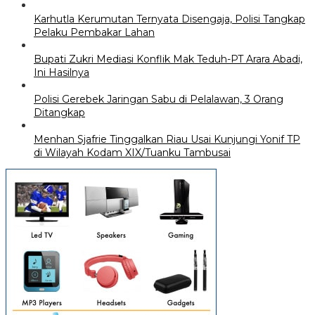
Karhutla Kerumutan Ternyata Disengaja, Polisi Tangkap
Pelaku Pembakar Lahan
Bupati Zukri Mediasi Konflik Mak Teduh-PT Arara Abadi,
Ini Hasilnya
Polisi Gerebek Jaringan Sabu di Pelalawan, 3 Orang
Ditangkap
Menhan Sjafrie Tinggalkan Riau Usai Kunjungi Yonif TP
di Wilayah Kodam XIX/Tuanku Tambusai