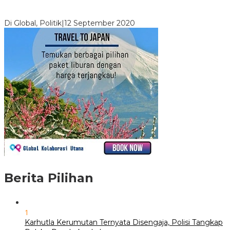
Digembosi Orang Dalam, Ada Menteri Yang Ingin Ambil Alih
Kekuasaan Dari Jokowi
Di Global, Politik
|
12 September 2020
Berita Pilihan
1
Karhutla Kerumutan Ternyata Disengaja, Polisi Tangkap