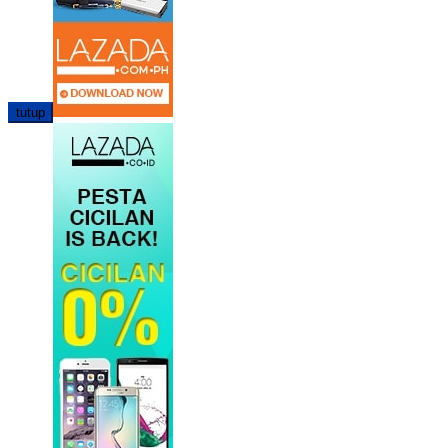
tutup