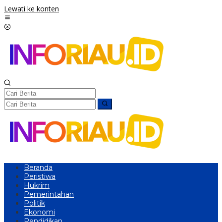
Lewati ke konten
Beranda
Peristiwa
Hukrim
Pemerintahan
Politik
Ekonomi
Pendidikan