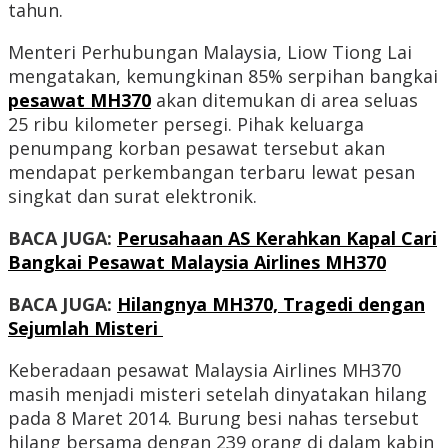
tahun.
Menteri Perhubungan Malaysia, Liow Tiong Lai
mengatakan, kemungkinan 85% serpihan bangkai
pesawat MH370
akan ditemukan di area seluas
25 ribu kilometer persegi. Pihak keluarga
penumpang korban pesawat tersebut akan
mendapat perkembangan terbaru lewat pesan
singkat dan surat elektronik.
BACA JUGA:
Perusahaan AS Kerahkan Kapal Cari
Bangkai Pesawat Malaysia Airlines MH370
BACA JUGA:
Hilangnya MH370, Tragedi dengan
Sejumlah Misteri
Keberadaan pesawat Malaysia Airlines MH370
masih menjadi misteri setelah dinyatakan hilang
pada 8 Maret 2014. Burung besi nahas tersebut
hilang bersama dengan 239 orang di dalam kabin