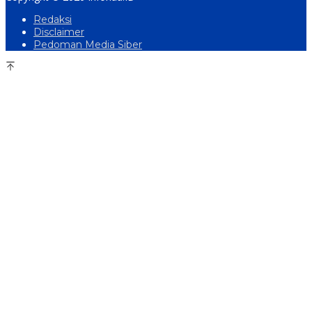
Redaksi
Disclaimer
Pedoman Media Siber