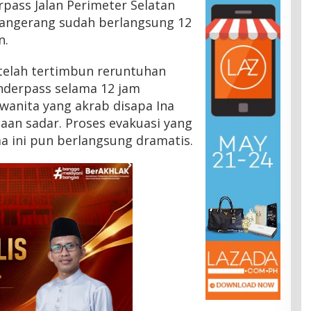
pass Jalan Perimeter Selatan
Tangerang sudah berlangsung 12
n.
 telah tertimbun reruntuhan
nderpass selama 12 jam
 wanita yang akrab disapa Ina
aan sadar. Proses evakuasi yang
 ini pun berlangsung dramatis.