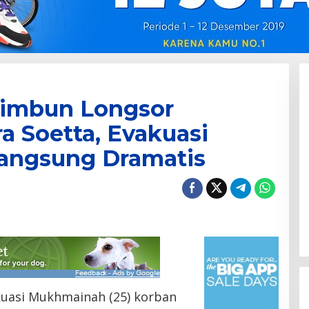
timbun Longsor
a Soetta, Evakuasi
angsung Dramatis
kuasi Mukhmainah (25) korban