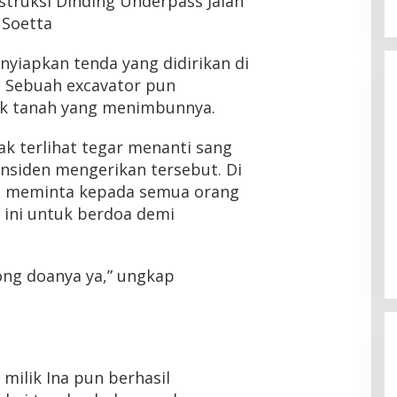
yiapkan tenda yang didirikan di
. Sebuah excavator pun
k tanah yang menimbunnya.
k terlihat tegar menanti sang
insiden mengerikan tersebut. Di
un meminta kepada semua orang
 ini untuk berdoa demi
long doanya ya,” ungkap
milik Ina pun berhasil