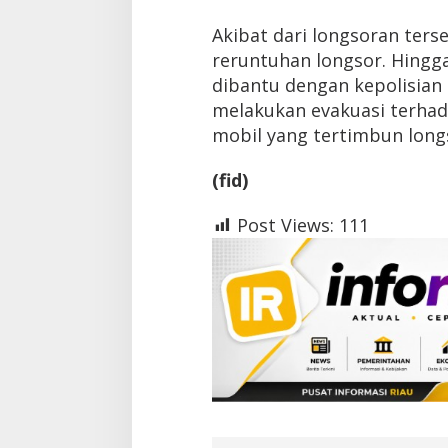
Akibat dari longsoran ters
reruntuhan longsor. Hingga
dibantu dengan kepolisian 
melakukan evakuasi terhad
mobil yang tertimbun long
(fid)
Post Views:
111