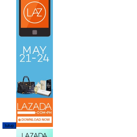
tutup