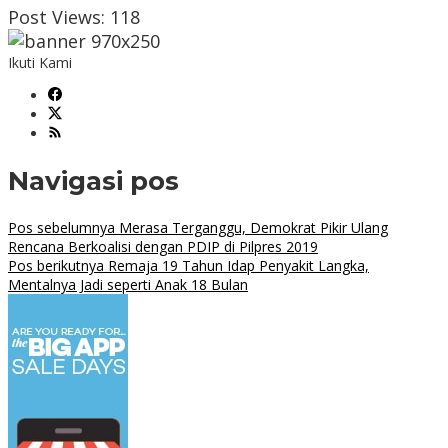
Post Views:
118
Ikuti Kami
Navigasi pos
Pos sebelumnya
Merasa Terganggu, Demokrat Pikir Ulang
Rencana Berkoalisi dengan PDIP di Pilpres 2019
Pos berikutnya
Remaja 19 Tahun Idap Penyakit Langka,
Mentalnya Jadi seperti Anak 18 Bulan