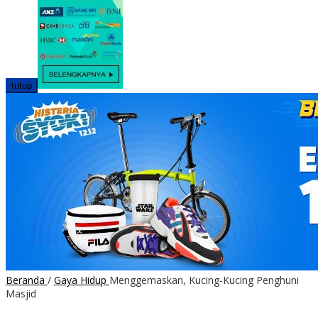
tutup
Beranda
/
Gaya Hidup
Menggemaskan, Kucing-Kucing Penghuni
Masjid