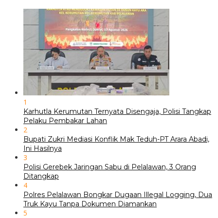
1
Karhutla Kerumutan Ternyata Disengaja, Polisi Tangkap
Pelaku Pembakar Lahan
2
Bupati Zukri Mediasi Konflik Mak Teduh-PT Arara Abadi,
Ini Hasilnya
3
Polisi Gerebek Jaringan Sabu di Pelalawan, 3 Orang
Ditangkap
4
Polres Pelalawan Bongkar Dugaan Illegal Logging, Dua
Truk Kayu Tanpa Dokumen Diamankan
5