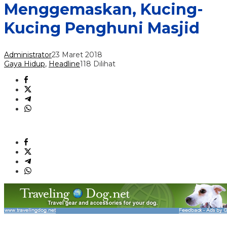
Menggemaskan, Kucing-
Kucing Penghuni Masjid
Administrator
23 Maret 2018
Gaya Hidup
,
Headline
118 Dilihat