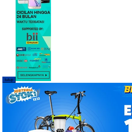
tutup