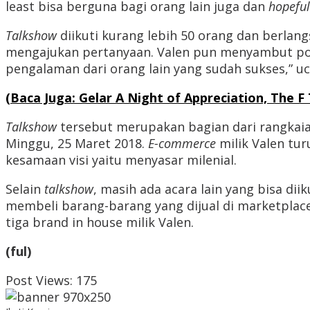
least bisa berguna bagi orang lain juga dan
hopeful
Talkshow
diikuti kurang lebih 50 orang dan berla
mengajukan pertanyaan. Valen pun menyambut posi
pengalaman dari orang lain yang sudah sukses,” u
(Baca Juga: Gelar A Night of Appreciation, The 
Talkshow
tersebut merupakan bagian dari rangkaia
Minggu, 25 Maret 2018.
E-commerce
milik Valen tu
kesamaan visi yaitu menyasar milenial.
Selain
talkshow
, masih ada acara lain yang bisa dii
membeli barang-barang yang dijual di marketplace
tiga brand in house milik Valen.
(ful)
Post Views:
175