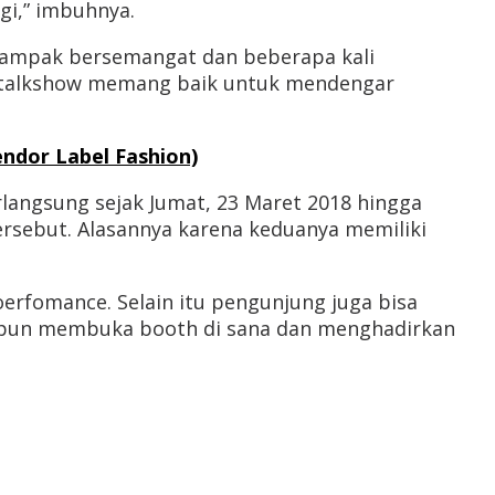
gi,” imbuhnya.
 tampak bersemangat dan beberapa kali
ut talkshow memang baik untuk mendengar
endor Label Fashion)
langsung sejak Jumat, 23 Maret 2018 hingga
rsebut. Alasannya karena keduanya memiliki
 oerfomance. Selain itu pengunjung juga bisa
ing pun membuka booth di sana dan menghadirkan