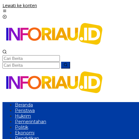
Lewati ke konten
Beranda
Peristiwa
Hukrim
Pemerintahan
Politik
Ekonomi
Pendidikan