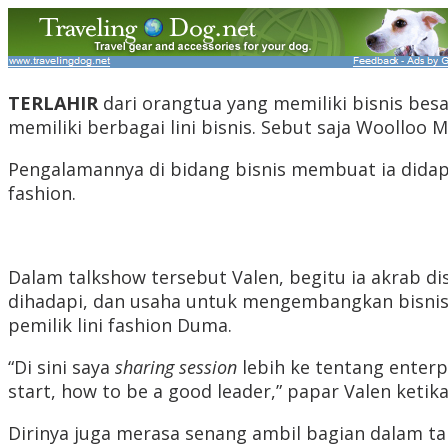
TERLAHIR
dari orangtua yang memiliki bisnis bes
memiliki berbagai lini bisnis. Sebut saja Woolloo 
Pengalamannya di bidang bisnis membuat ia dida
fashion.
Dalam talkshow tersebut Valen, begitu ia akrab di
dihadapi, dan usaha untuk mengembangkan bisnisny
pemilik lini fashion Duma.
“Di sini saya
sharing session
lebih ke tentang enterp
start, how to be a good leader,” papar Valen ketika
Dirinya juga merasa senang ambil bagian dalam ta