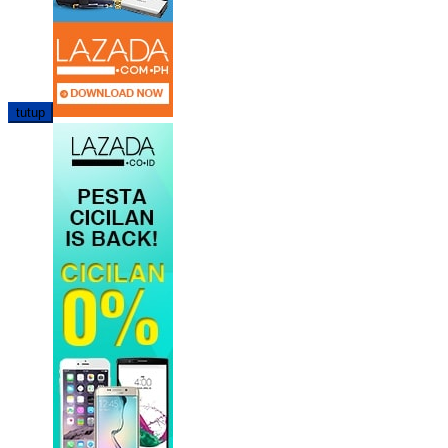
tutup