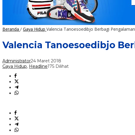
Beranda
/
Gaya Hidup
Valencia Tanoesoedibjo Berbagi Pengalaman 
Valencia Tanoesoedibjo Ber
Administrator
24 Maret 2018
Gaya Hidup
,
Headline
175 Dilihat