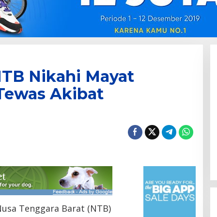
NTB Nikahi Mayat
Tewas Akibat
usa Tenggara Barat (NTB)