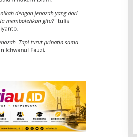
 nikah dengan jenazah yang dari
ia membolehkan gitu?”
tulis
iyanto.
enazah. Tapi turut prihatin sama
n Ichwanul Fauzi.