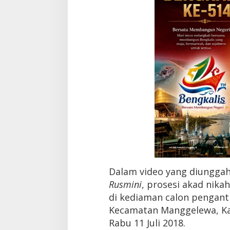
w
a
s
A
k
i
b
a
t
K
e
c
e
l
a
k
a
a
Dalam video yang diunggah
n
Rusmini
, prosesi akad nika
di kediaman calon pengantin
Kecamatan Manggelewa, K
Rabu 11 Juli 2018.