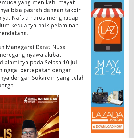
pemuda yang menikahi mayat
anya bisa pasrah dengan takdir
nya, Nafsia harus menghadap
belum keduanya naik pelaminan
mendatang.
ten Manggarai Barat Nusa
 meregang nyawa akibat
 dialaminya pada Selasa 10 Juli
eninggal bertepatan dengan
nya dengan Sukardin yang telah
uarga.