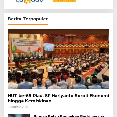
Berita Terpopuler
HUT ke-69 Riau, SF Hariyanto Soroti Ekonomi
hingga Kemiskinan
9 Agustus 2026
Ribuan Pelari Ramaikan Buddhayana