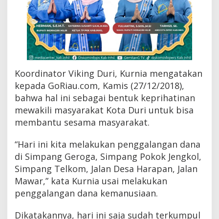
n
g
Koordinator Viking Duri, Kurnia mengatakan
kepada GoRiau.com, Kamis (27/12/2018),
bahwa hal ini sebagai bentuk keprihatinan
mewakili masyarakat Kota Duri untuk bisa
membantu sesama masyarakat.
“Hari ini kita melakukan penggalangan dana
di Simpang Geroga, Simpang Pokok Jengkol,
Simpang Telkom, Jalan Desa Harapan, Jalan
Mawar,” kata Kurnia usai melakukan
penggalangan dana kemanusiaan.
Dikatakannya, hari ini saja sudah terkumpul