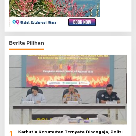
Berita Pilihan
1
Karhutla Kerumutan Ternyata Disengaja, Polisi