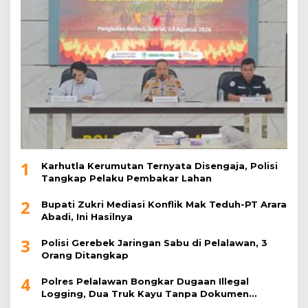
1
Karhutla Kerumutan Ternyata Disengaja, Polisi
Tangkap Pelaku Pembakar Lahan
2
Bupati Zukri Mediasi Konflik Mak Teduh-PT Arara
Abadi, Ini Hasilnya
3
Polisi Gerebek Jaringan Sabu di Pelalawan, 3
Orang Ditangkap
4
Polres Pelalawan Bongkar Dugaan Illegal
Logging, Dua Truk Kayu Tanpa Dokumen
Diamankan