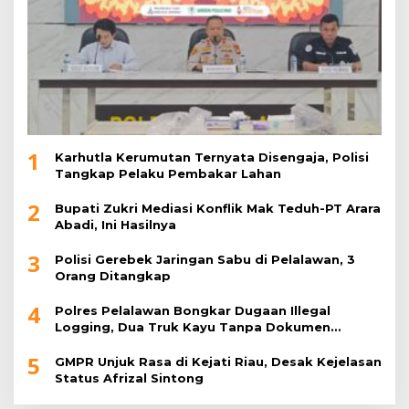
1
Karhutla Kerumutan Ternyata Disengaja, Polisi
Tangkap Pelaku Pembakar Lahan
2
Bupati Zukri Mediasi Konflik Mak Teduh-PT Arara
Abadi, Ini Hasilnya
3
Polisi Gerebek Jaringan Sabu di Pelalawan, 3
Orang Ditangkap
4
Polres Pelalawan Bongkar Dugaan Illegal
Logging, Dua Truk Kayu Tanpa Dokumen
Diamankan
5
GMPR Unjuk Rasa di Kejati Riau, Desak Kejelasan
Status Afrizal Sintong