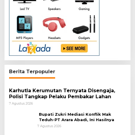
Berita Terpopuler
Karhutla Kerumutan Ternyata Disengaja,
Polisi Tangkap Pelaku Pembakar Lahan
7 Agustus 2026
Bupati Zukri Mediasi Konflik Mak
Teduh-PT Arara Abadi, Ini Hasilnya
7 Agustus 2026