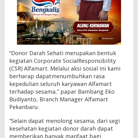
r
u
“Donor Darah Sehati merupakan bentuk
kegiatan Corporate SocialResponsibility
(CSR) Alfamart. Melalui aksi sosial ini kami
berharap dapatmenumbuhkan rasa
kepedulian seluruh karyawan Alfamart
terhadap sesama,” papar Bambang Eko
Budiyanto, Branch Manager Alfamart
Pekanbaru.
“Selain dapat menolong sesama, dari segi
kesehatan kegiatan donor darah dapat
memberikan banyak manfaat bagi