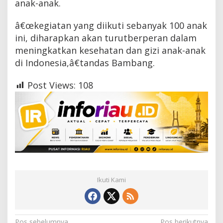
anak-anak.
â€œkegiatan yang diikuti sebanyak 100 anak
ini, diharapkan akan turutberperan dalam
meningkatkan kesehatan dan gizi anak-anak
di Indonesia,â€tandas Bambang.
Post Views:
108
Ikuti Kami
Pos sebelumnya
Pos berikutnya