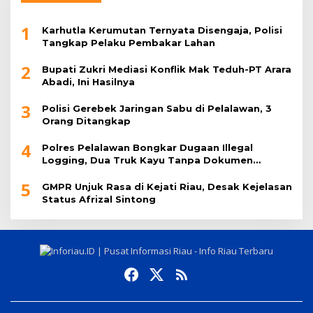
1
Karhutla Kerumutan Ternyata Disengaja, Polisi
Tangkap Pelaku Pembakar Lahan
2
Bupati Zukri Mediasi Konflik Mak Teduh-PT Arara
Abadi, Ini Hasilnya
3
Polisi Gerebek Jaringan Sabu di Pelalawan, 3
Orang Ditangkap
4
Polres Pelalawan Bongkar Dugaan Illegal
Logging, Dua Truk Kayu Tanpa Dokumen
Diamankan
5
GMPR Unjuk Rasa di Kejati Riau, Desak Kejelasan
Status Afrizal Sintong