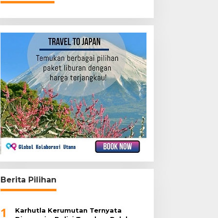
Berita Pilihan
1
Karhutla Kerumutan Ternyata