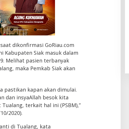
 saat dikonfirmasi GoRiau.com
ni Kabupaten Siak masuk dalam
9. Melihat pasien terbanyak
alang, maka Pemkab Siak akan
a pastikan kapan akan dimulai.
an dan insyaAllah besok kita
Tualang, terkait hal ini (PSBM),”
10/2020).
nti di Tualang, kata