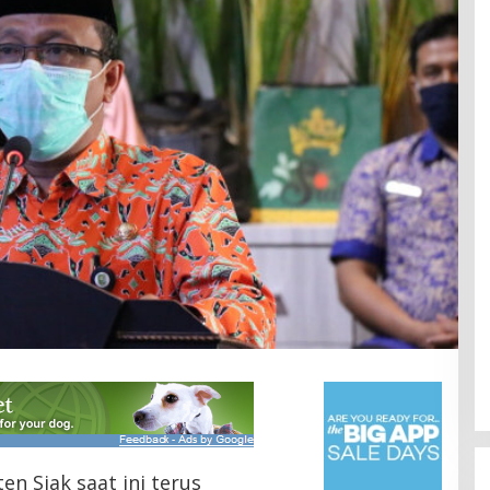
n Siak saat ini terus