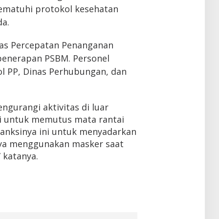
ematuhi protokol kesehatan
da.
gas Percepatan Penanganan
 penerapan PSBM. Personel
pol PP, Dinas Perhubungan, dan
gurangi aktivitas di luar
i untuk memutus mata rantai
Sanksinya ini untuk menyadarkan
ya menggunakan masker saat
” katanya.