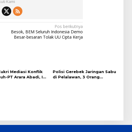
kuti Kami
Pos berikutnya
Besok, BEM Seluruh Indonesia Demo
Besar-besaran Tolak UU Cipta Kerja
ukri Mediasi Konflik
Polisi Gerebek Jaringan Sabu
h-PT Arara Abadi, Ini
di Pelalawan, 3 Orang
Ditangkap