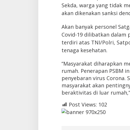
Sekda, warga yang tidak m
akan dikenakan sanksi den
Akan banyak personel Sat
Covid-19 dilibatkan dalam
terdiri atas TNI/Polri, Sat
tenaga kesehatan.
“Masyarakat diharapkan men
rumah. Penerapan PSBM in
penyebaran virus Corona. 
masyarakat akan pentingn
beraktivitas di luar rumah,
Post Views:
102