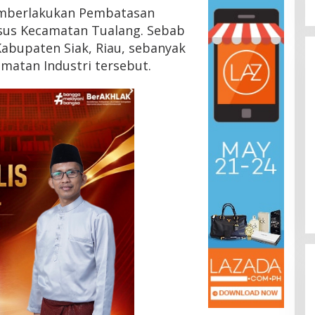
mberlakukan Pembatasan
sus Kecamatan Tualang. Sebab
 Kabupaten Siak, Riau, sebanyak
amatan Industri tersebut.