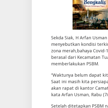
Sekda Siak, H Arfan Usman
menyebutkan kondisi terki
zona merah,bahaya Covid-1
berasal dari Kecamatan Tu
memberlakukan PSBM.
“Waktunya belum dapat kit
Saat ini masih kita persiap
akan rapat di kantor Camat 
kata Arfan Usman, Rabu (7/
Setelah ditetapkan PSBM na