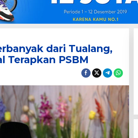
erbanyak dari Tualang,
al Terapkan PSBM