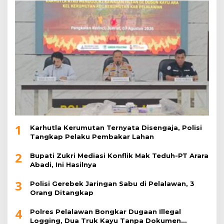
1
Karhutla Kerumutan Ternyata Disengaja, Polisi
Tangkap Pelaku Pembakar Lahan
2
Bupati Zukri Mediasi Konflik Mak Teduh-PT Arara
Abadi, Ini Hasilnya
3
Polisi Gerebek Jaringan Sabu di Pelalawan, 3
Orang Ditangkap
4
Polres Pelalawan Bongkar Dugaan Illegal
Logging, Dua Truk Kayu Tanpa Dokumen