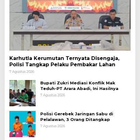
Karhutla Kerumutan Ternyata Disengaja,
Polisi Tangkap Pelaku Pembakar Lahan
7 Agustus 2026
Bupati Zukri Mediasi Konflik Mak
Teduh-PT Arara Abadi, Ini Hasilnya
7 Agustus 2026
Polisi Gerebek Jaringan Sabu di
Pelalawan, 3 Orang Ditangkap
7 Agustus 2026