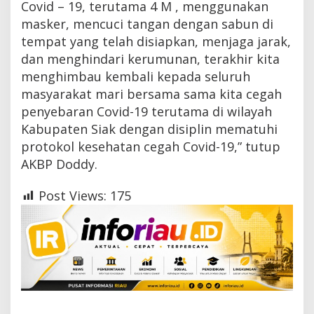
Covid – 19, terutama 4 M , menggunakan
masker, mencuci tangan dengan sabun di
tempat yang telah disiapkan, menjaga jarak,
dan menghindari kerumunan, terakhir kita
menghimbau kembali kepada seluruh
masyarakat mari bersama sama kita cegah
penyebaran Covid-19 terutama di wilayah
Kabupaten Siak dengan disiplin mematuhi
protokol kesehatan cegah Covid-19,” tutup
AKBP Doddy.
Post Views:
175