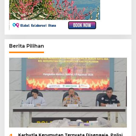
Berita Pilihan
Karhutla Kerumutan Ternyata Disengaja, Polisi