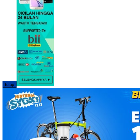
tutup