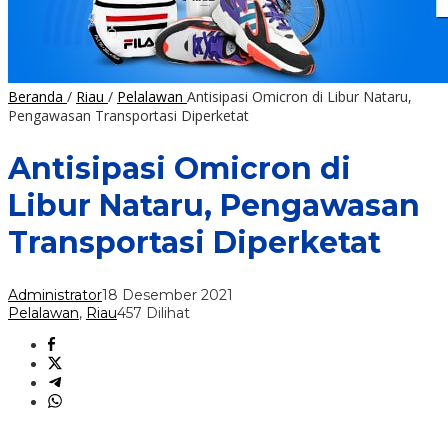
Beranda
/
Riau
/
Pelalawan
Antisipasi Omicron di Libur Nataru,
Pengawasan Transportasi Diperketat
Antisipasi Omicron di
Libur Nataru, Pengawasan
Transportasi Diperketat
Administrator
18 Desember 2021
Pelalawan
,
Riau
457 Dilihat