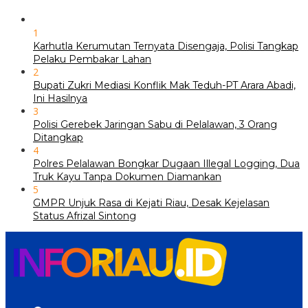
1
Karhutla Kerumutan Ternyata Disengaja, Polisi Tangkap
Pelaku Pembakar Lahan
2
Bupati Zukri Mediasi Konflik Mak Teduh-PT Arara Abadi,
Ini Hasilnya
3
Polisi Gerebek Jaringan Sabu di Pelalawan, 3 Orang
Ditangkap
4
Polres Pelalawan Bongkar Dugaan Illegal Logging, Dua
Truk Kayu Tanpa Dokumen Diamankan
5
GMPR Unjuk Rasa di Kejati Riau, Desak Kejelasan
Status Afrizal Sintong