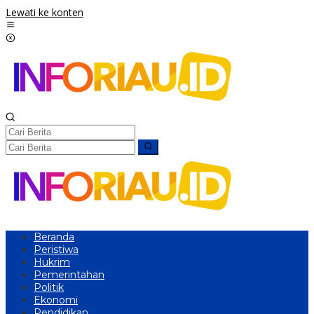
Lewati ke konten
Beranda
Peristiwa
Hukrim
Pemerintahan
Politik
Ekonomi
Pendidikan