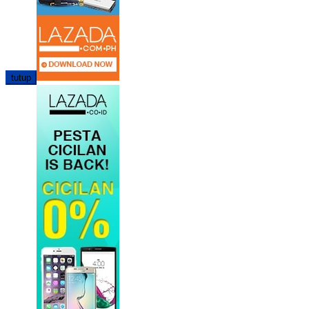
tutup