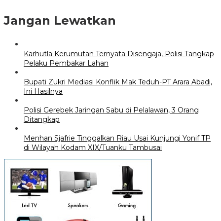
Jangan Lewatkan
Karhutla Kerumutan Ternyata Disengaja, Polisi Tangkap
Pelaku Pembakar Lahan
Bupati Zukri Mediasi Konflik Mak Teduh-PT Arara Abadi,
Ini Hasilnya
Polisi Gerebek Jaringan Sabu di Pelalawan, 3 Orang
Ditangkap
Menhan Sjafrie Tinggalkan Riau Usai Kunjungi Yonif TP
di Wilayah Kodam XIX/Tuanku Tambusai