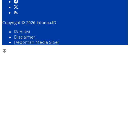
Copyright © 2026 Inforiau.ID
Redaksi
Disclaimer
Pedoman Media Siber