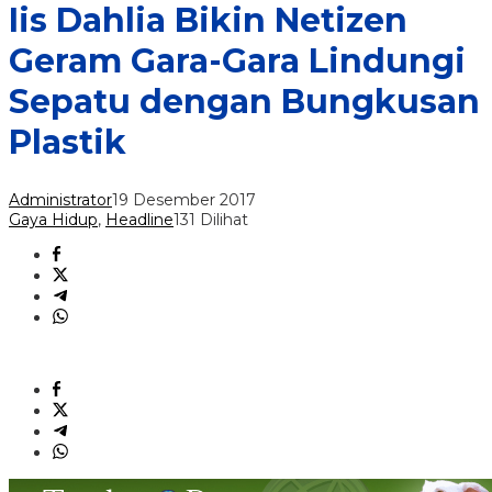
Iis Dahlia Bikin Netizen
Geram Gara-Gara Lindungi
Sepatu dengan Bungkusan
Plastik
Administrator
19 Desember 2017
Gaya Hidup
,
Headline
131 Dilihat