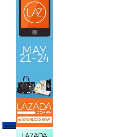
tutup