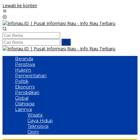
Lewati ke konten
Beranda
Peristiwa
Hukrim
Pemerintahan
Politik
Ekonomi
Pendidikan
Global
Olahraga
Lainnya
Wisata
Gaya Hidup
Teknologi
Opini