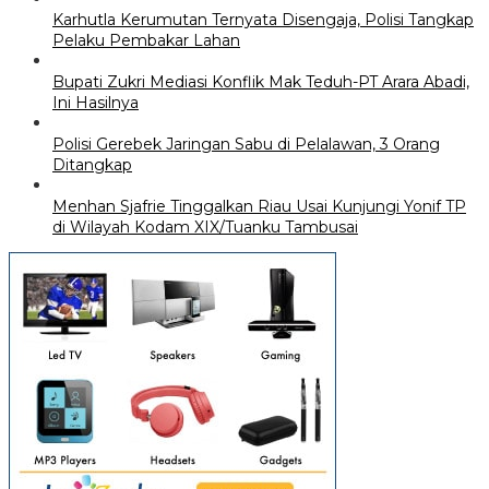
Karhutla Kerumutan Ternyata Disengaja, Polisi Tangkap
Pelaku Pembakar Lahan
Bupati Zukri Mediasi Konflik Mak Teduh-PT Arara Abadi,
Ini Hasilnya
Polisi Gerebek Jaringan Sabu di Pelalawan, 3 Orang
Ditangkap
Menhan Sjafrie Tinggalkan Riau Usai Kunjungi Yonif TP
di Wilayah Kodam XIX/Tuanku Tambusai