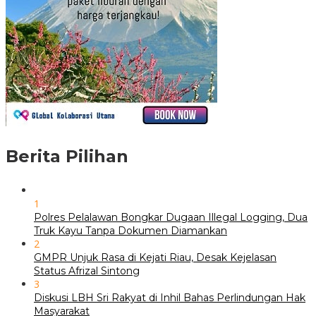
Berita Pilihan
1
Polres Pelalawan Bongkar Dugaan Illegal Logging, Dua
Truk Kayu Tanpa Dokumen Diamankan
2
GMPR Unjuk Rasa di Kejati Riau, Desak Kejelasan
Status Afrizal Sintong
3
Diskusi LBH Sri Rakyat di Inhil Bahas Perlindungan Hak
Masyarakat