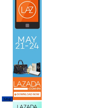
tutup