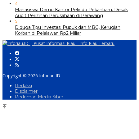
4
Mahasiswa Demo Kantor Pelindo Pekanbaru, Desak
Audit Perizinan Perusahaan di Perawang
5
Diduga Tipu Investasi Pupuk dan MBG, Kerugian
Korban di Pelalawan Rp2 Miliar
Copyright © 2026 Inforiau.ID
Redaksi
Disclaimer
Pedoman Media Siber