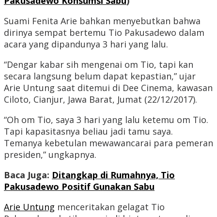
Pakusadewo Konsumsi Sabu
)
Suami Fenita Arie bahkan menyebutkan bahwa
dirinya sempat bertemu Tio Pakusadewo dalam
acara yang dipandunya 3 hari yang lalu.
“Dengar kabar sih mengenai om Tio, tapi kan
secara langsung belum dapat kepastian,” ujar
Arie Untung saat ditemui di Dee Cinema, kawasan
Ciloto, Cianjur, Jawa Barat, Jumat (22/12/2017).
“Oh om Tio, saya 3 hari yang lalu ketemu om Tio.
Tapi kapasitasnya beliau jadi tamu saya.
Temanya kebetulan mewawancarai para pemeran
presiden,” ungkapnya.
Baca Juga:
Ditangkap di Rumahnya, Tio
Pakusadewo Positif Gunakan Sabu
Arie Untung
menceritakan gelagat Tio