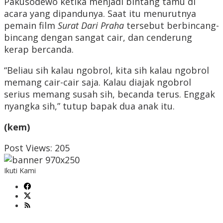
Pakusodewo ketika menjadi bintang tamu di
acara yang dipandunya. Saat itu menurutnya
pemain film
Surat Dari Praha
tersebut berbincang-
bincang dengan sangat cair, dan cenderung
kerap bercanda.
“Beliau sih kalau ngobrol, kita sih kalau ngobrol
memang cair-cair saja. Kalau diajak ngobrol
serius memang susah sih, becanda terus. Enggak
nyangka sih,” tutup bapak dua anak itu.
(kem)
Post Views:
205
Ikuti Kami