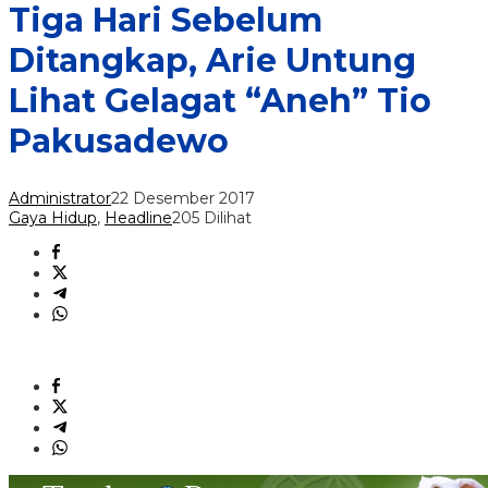
Tiga Hari Sebelum
Ditangkap, Arie Untung
Lihat Gelagat “Aneh” Tio
Pakusadewo
Administrator
22 Desember 2017
Gaya Hidup
,
Headline
205 Dilihat