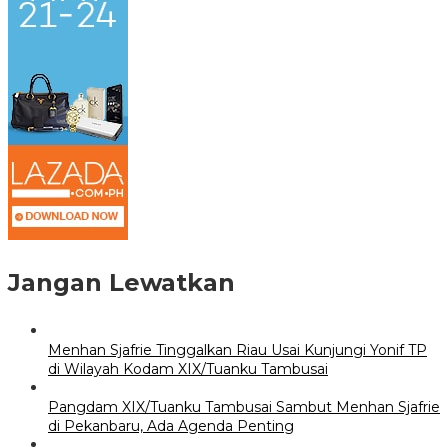
Jangan Lewatkan
Menhan Sjafrie Tinggalkan Riau Usai Kunjungi Yonif TP
di Wilayah Kodam XIX/Tuanku Tambusai
Pangdam XIX/Tuanku Tambusai Sambut Menhan Sjafrie
di Pekanbaru, Ada Agenda Penting