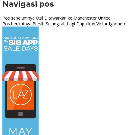
Navigasi pos
Pos sebelumnya
Ozil Ditawarkan ke Manchester United
Pos berikutnya
Persib Selangkah Lagi Dapatkan Victor Igbonefo