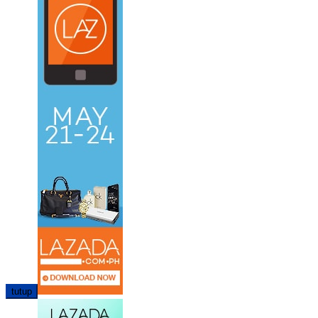
tutup