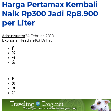
Harga Pertamax Kembali
Naik Rp300 Jadi Rp8.900
per Liter
Administrator
24 Februari 2018
Ekonomi
,
Headline
163 Dilihat