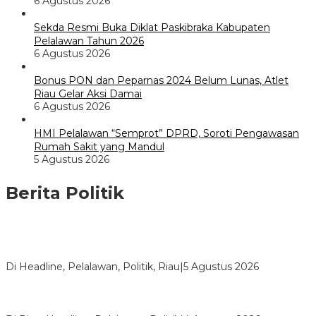
6 Agustus 2026
Sekda Resmi Buka Diklat Paskibraka Kabupaten
Pelalawan Tahun 2026
6 Agustus 2026
Bonus PON dan Peparnas 2024 Belum Lunas, Atlet
Riau Gelar Aksi Damai
6 Agustus 2026
HMI Pelalawan “Semprot” DPRD, Soroti Pengawasan
Rumah Sakit yang Mandul
5 Agustus 2026
Berita Politik
HMI Pelalawan “Semprot” DPRD, Soroti Pengawasan Rumah
Sakit yang Mandul
Di Headline, Pelalawan, Politik, Riau
|
5 Agustus 2026
PPNI Pelalawan Punya Pengurus Baru, Ini Pesan Tegas
Wabup Husni Tamrin