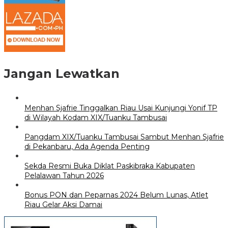
Jangan Lewatkan
Menhan Sjafrie Tinggalkan Riau Usai Kunjungi Yonif TP
di Wilayah Kodam XIX/Tuanku Tambusai
Pangdam XIX/Tuanku Tambusai Sambut Menhan Sjafrie
di Pekanbaru, Ada Agenda Penting
Sekda Resmi Buka Diklat Paskibraka Kabupaten
Pelalawan Tahun 2026
Bonus PON dan Peparnas 2024 Belum Lunas, Atlet
Riau Gelar Aksi Damai