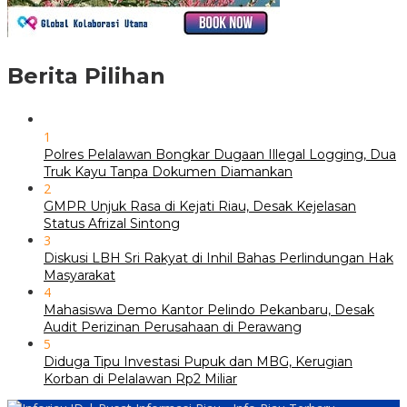
Berita Pilihan
1
Polres Pelalawan Bongkar Dugaan Illegal Logging, Dua
Truk Kayu Tanpa Dokumen Diamankan
2
GMPR Unjuk Rasa di Kejati Riau, Desak Kejelasan
Status Afrizal Sintong
3
Diskusi LBH Sri Rakyat di Inhil Bahas Perlindungan Hak
Masyarakat
4
Mahasiswa Demo Kantor Pelindo Pekanbaru, Desak
Audit Perizinan Perusahaan di Perawang
5
Diduga Tipu Investasi Pupuk dan MBG, Kerugian
Korban di Pelalawan Rp2 Miliar