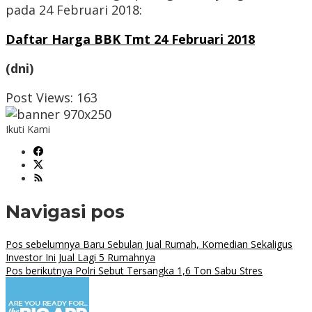
pada 24 Februari 2018:
Daftar Harga BBK Tmt 24 Februari 2018
(dni)
Post Views:
163
Ikuti Kami
Navigasi pos
Pos sebelumnya
Baru Sebulan Jual Rumah, Komedian Sekaligus
Investor Ini Jual Lagi 5 Rumahnya
Pos berikutnya
Polri Sebut Tersangka 1,6 Ton Sabu Stres