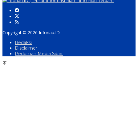
Copyright © 2026 Inforiau.ID
Redaksi
Disclaimer
Pedoman Media Siber