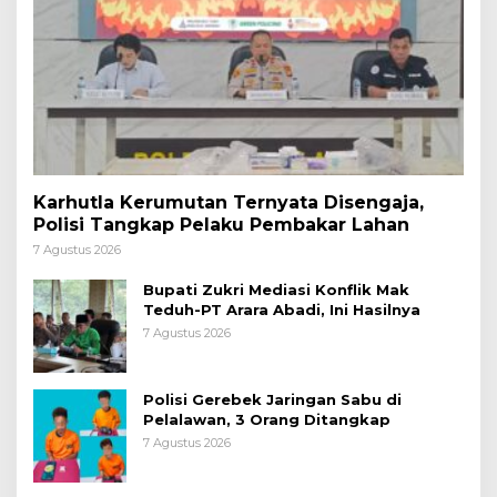
Karhutla Kerumutan Ternyata Disengaja,
Polisi Tangkap Pelaku Pembakar Lahan
7 Agustus 2026
Bupati Zukri Mediasi Konflik Mak
Teduh-PT Arara Abadi, Ini Hasilnya
7 Agustus 2026
Polisi Gerebek Jaringan Sabu di
Pelalawan, 3 Orang Ditangkap
7 Agustus 2026