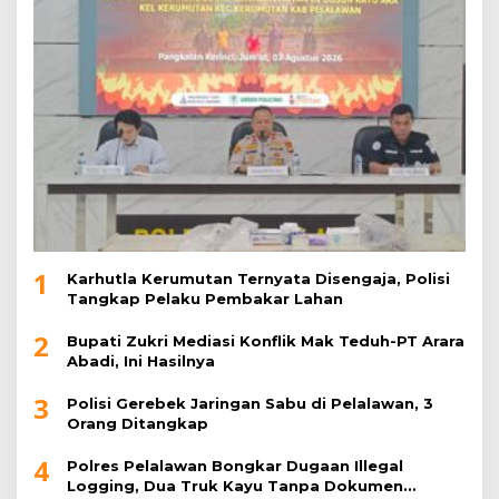
1
Karhutla Kerumutan Ternyata Disengaja, Polisi
Tangkap Pelaku Pembakar Lahan
2
Bupati Zukri Mediasi Konflik Mak Teduh-PT Arara
Abadi, Ini Hasilnya
3
Polisi Gerebek Jaringan Sabu di Pelalawan, 3
Orang Ditangkap
4
Polres Pelalawan Bongkar Dugaan Illegal
Logging, Dua Truk Kayu Tanpa Dokumen