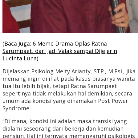
(Baca Juga: 6 Meme Drama Oplas Ratna
Sarumpaet, dari Jadi Valak sampai Dijejerin
Lucinta Luna)
Dijelaskan Psikolog Meity Arianty, STP., M.Psi., jika
memang ingin dilihat pada kasus biasanya wanita
tua itu lebih bijak, tetapi Ratna Sarumpaet
sepertinya tidak melakukan hal demikian, secara
umum ada kondisi yang dinamakan Post Power
Syndrome.
“Di mana, kondisi ini adalah masa transisi yang
dialami seseorang dari bekerja dan kemudian
pensiun. Hal ini ternyata memengaruhi psikologis