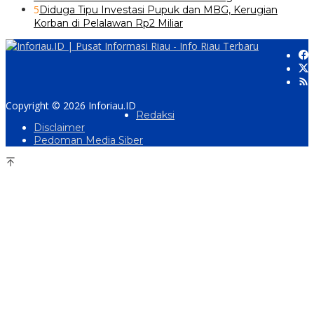
5
Diduga Tipu Investasi Pupuk dan MBG, Kerugian
Korban di Pelalawan Rp2 Miliar
Copyright © 2026 Inforiau.ID
Redaksi
Disclaimer
Pedoman Media Siber