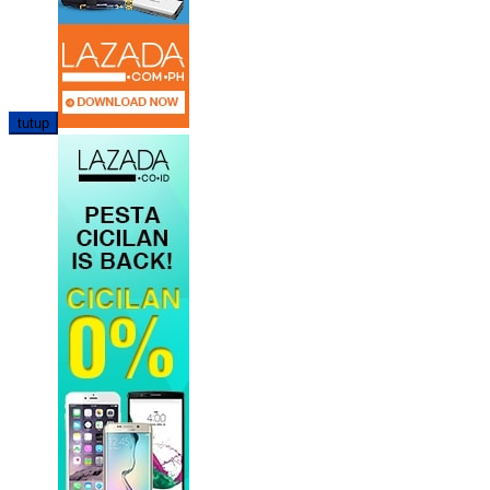
tutup