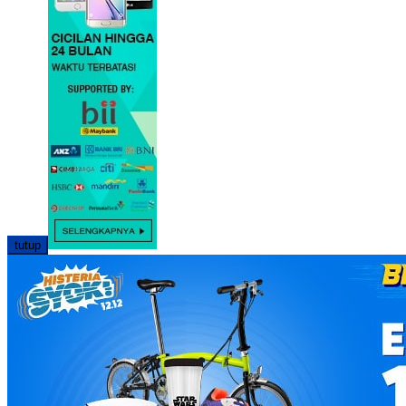
tutup