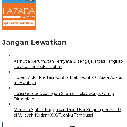
Jangan Lewatkan
Karhutla Kerumutan Ternyata Disengaja, Polisi Tangkap
Pelaku Pembakar Lahan
Bupati Zukri Mediasi Konflik Mak Teduh-PT Arara Abadi,
Ini Hasilnya
Polisi Gerebek Jaringan Sabu di Pelalawan, 3 Orang
Ditangkap
Menhan Sjafrie Tinggalkan Riau Usai Kunjungi Yonif TP
di Wilayah Kodam XIX/Tuanku Tambusai