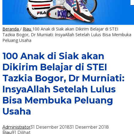
Beranda
/
Riau
100 Anak di Siak akan Dikirim Belajar di STEI
Tazkia Bogor, Dr Murniati: InsyaAllah Setelah Lulus Bisa Membuka
Peluang Usaha
100 Anak di Siak akan
Dikirim Belajar di STEI
Tazkia Bogor, Dr Murniati:
InsyaAllah Setelah Lulus
Bisa Membuka Peluang
Usaha
Administrator
31 Desember 2018
31 Desember 2018
Riau
91 Dilihat