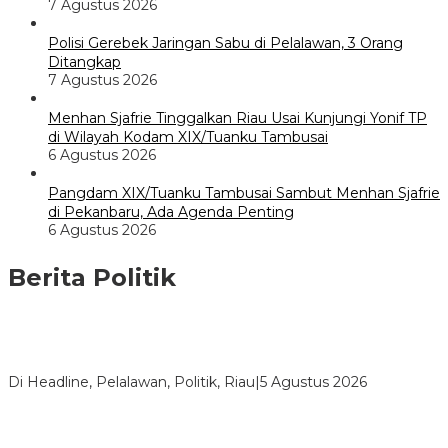
7 Agustus 2026
Polisi Gerebek Jaringan Sabu di Pelalawan, 3 Orang
Ditangkap
7 Agustus 2026
Menhan Sjafrie Tinggalkan Riau Usai Kunjungi Yonif TP
di Wilayah Kodam XIX/Tuanku Tambusai
6 Agustus 2026
Pangdam XIX/Tuanku Tambusai Sambut Menhan Sjafrie
di Pekanbaru, Ada Agenda Penting
6 Agustus 2026
Berita Politik
HMI Pelalawan “Semprot” DPRD, Soroti Pengawasan Rumah
Sakit yang Mandul
Di Headline, Pelalawan, Politik, Riau
|
5 Agustus 2026
PPNI Pelalawan Punya Pengurus Baru, Ini Pesan Tegas
Wabup Husni Tamrin