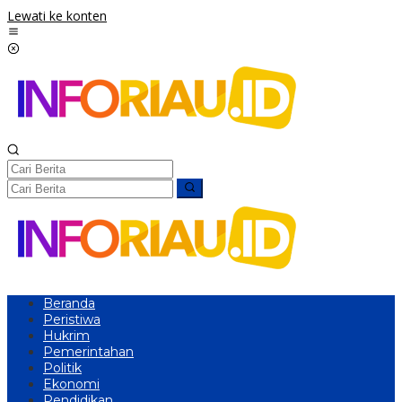
Lewati ke konten
Beranda
Peristiwa
Hukrim
Pemerintahan
Politik
Ekonomi
Pendidikan