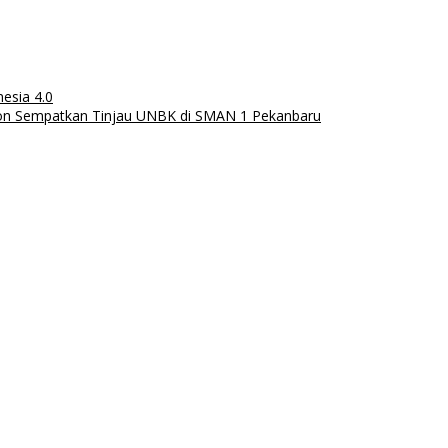
esia 4.0
tion Sempatkan Tinjau UNBK di SMAN 1 Pekanbaru