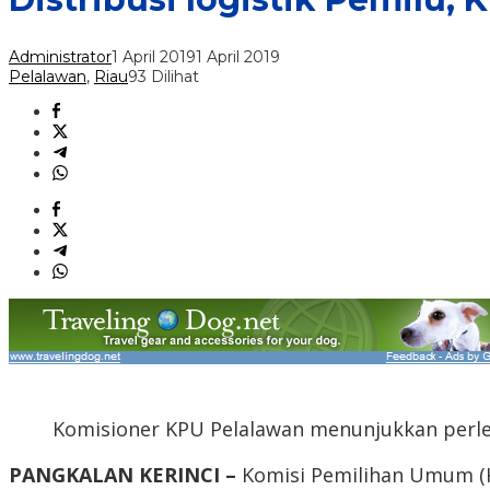
Administrator
1 April 2019
1 April 2019
Pelalawan
,
Riau
93 Dilihat
Komisioner KPU Pelalawan menunjukkan perleng
PANGKALAN KERINCI –
Komisi Pemilihan Umum (K