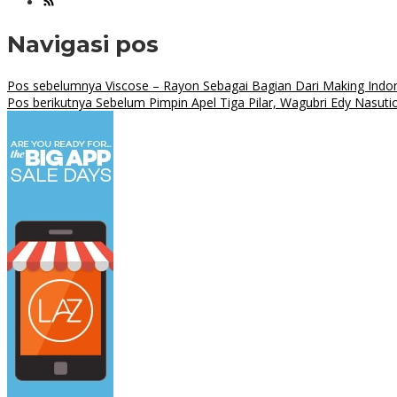
Navigasi pos
Pos sebelumnya
Viscose – Rayon Sebagai Bagian Dari Making Indon
Pos berikutnya
Sebelum Pimpin Apel Tiga Pilar, Wagubri Edy Nasu