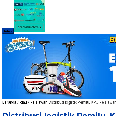
tutup
Beranda
/
Riau
/
Pelalawan
Distribusi logistik Pemilu, KPU Pelalawa
Distribusi logistik Pemilu, 