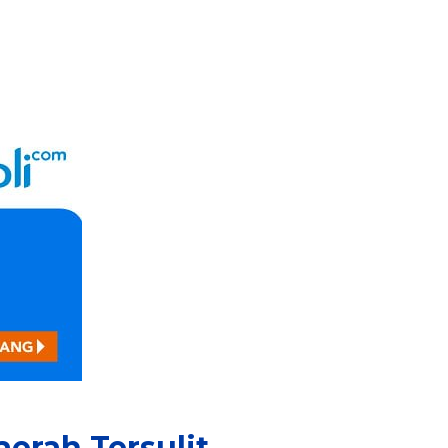
aerah Tersulit