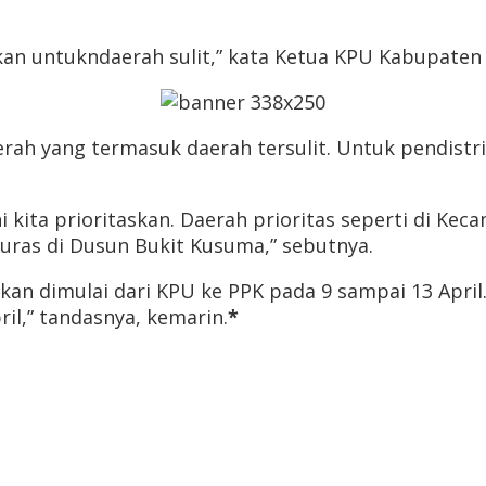
taskan untukndaerah sulit,” kata Ketua KPU Kabupate
ah yang termasuk daerah tersulit. Untuk pendistrib
, ini kita prioritaskan. Daerah prioritas seperti di
uras di Dusun Bukit Kusuma,” sebutnya.
 akan dimulai dari KPU ke PPK pada 9 sampai 13 Apri
ril,” tandasnya, kemarin.
*