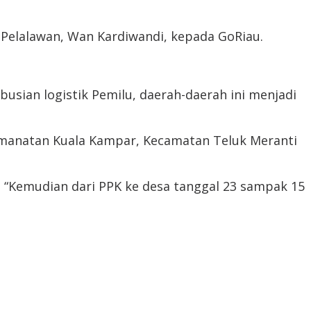
n Pelalawan, Wan Kardiwandi, kepada GoRiau.
usian logistik Pemilu, daerah-daerah ini menjadi
 Kecamanatan Kuala Kampar, Kecamatan Teluk Meranti
l. “Kemudian dari PPK ke desa tanggal 23 sampak 15