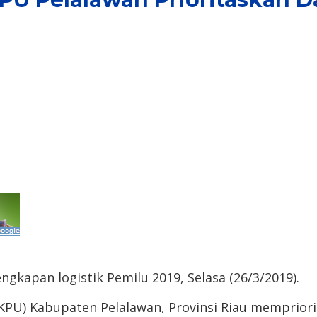
kapan logistik Pemilu 2019, Selasa (26/3/2019).
PU) Kabupaten Pelalawan, Provinsi Riau mempriorit