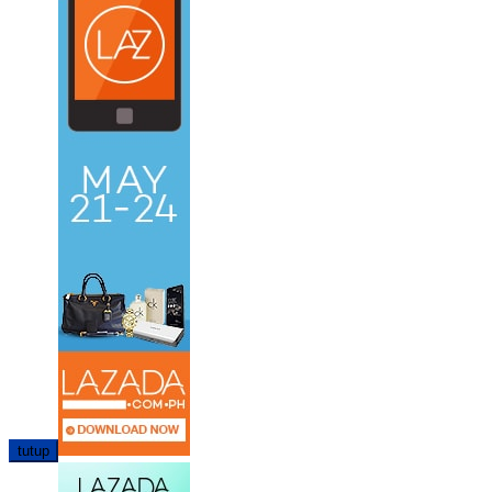
tutup