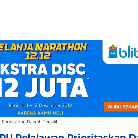
n Prioritaskan Daerah Tersulit
KPU Pelalawan Prioritaskan D