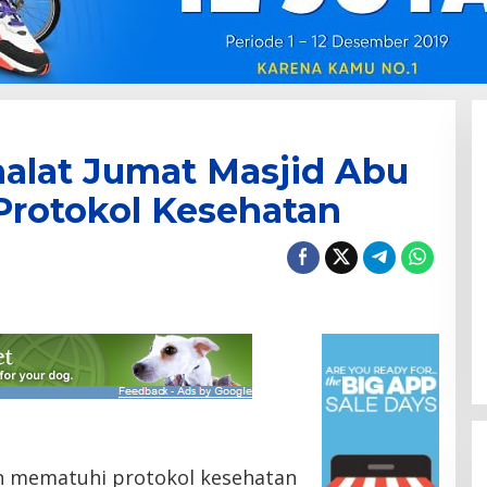
alat Jumat Masjid Abu
Protokol Kesehatan
h mematuhi protokol kesehatan