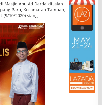
di Masjid Abu Ad Darda’ di Jalan
impang Baru, Kecamatan Tampan,
 (9/10/2020) siang.