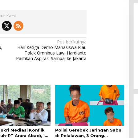
kuti Kami
Pos berikutnya
p,
Hari Ketiga Demo Mahasiswa Riau
Tolak Omnibus Law, Hardianto
Pastikan Aspirasi Sampai ke Jakarta
ukri Mediasi Konflik
Polisi Gerebek Jaringan Sabu
h-PT Arara Abadi, Ini
di Pelalawan, 3 Orang