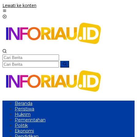
Lewati ke konten
Beranda
Peristiwa
Hukrim
Pemerintahan
Politik
Ekonomi
Pendidikan