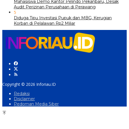
Mahasiswa Demo Kantor Pelindo Pekanbaru, Desak
Audit Perizinan Perusahaan di Perawang
5
Diduga Tipu Investasi Pupuk dan MBG, Kerugian
Korban di Pelalawan Rp2 Miliar
Copyright © 2026 Inforiau.ID
Redaksi
Disclaimer
Pedoman Media Siber