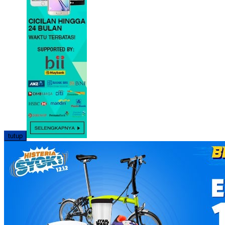
tutup