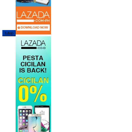
tutup