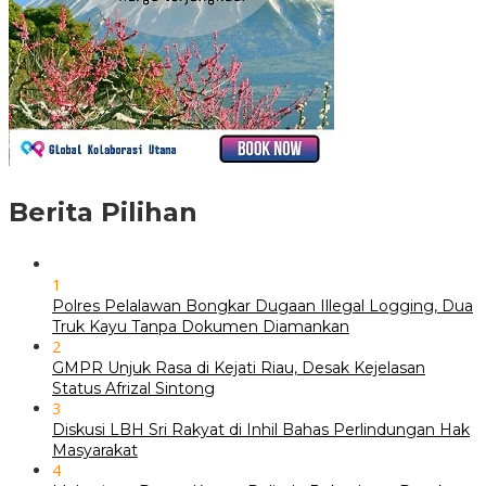
Berita Pilihan
1
Polres Pelalawan Bongkar Dugaan Illegal Logging, Dua
Truk Kayu Tanpa Dokumen Diamankan
2
GMPR Unjuk Rasa di Kejati Riau, Desak Kejelasan
Status Afrizal Sintong
3
Diskusi LBH Sri Rakyat di Inhil Bahas Perlindungan Hak
Masyarakat
4