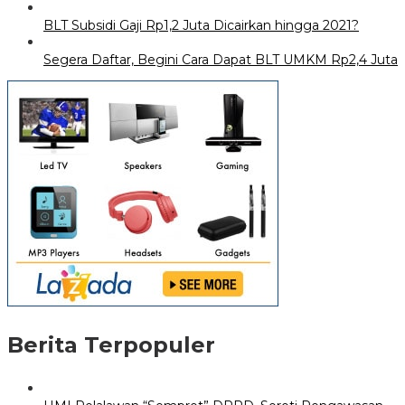
BLT Subsidi Gaji Rp1,2 Juta Dicairkan hingga 2021?
Segera Daftar, Begini Cara Dapat BLT UMKM Rp2,4 Juta
Berita Terpopuler