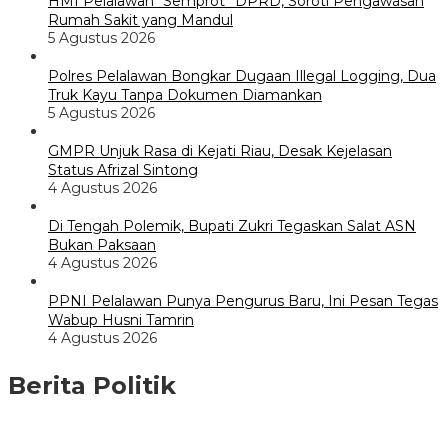
HMI Pelalawan “Semprot” DPRD, Soroti Pengawasan
Rumah Sakit yang Mandul
5 Agustus 2026
Polres Pelalawan Bongkar Dugaan Illegal Logging, Dua
Truk Kayu Tanpa Dokumen Diamankan
5 Agustus 2026
GMPR Unjuk Rasa di Kejati Riau, Desak Kejelasan
Status Afrizal Sintong
4 Agustus 2026
Di Tengah Polemik, Bupati Zukri Tegaskan Salat ASN
Bukan Paksaan
4 Agustus 2026
PPNI Pelalawan Punya Pengurus Baru, Ini Pesan Tegas
Wabup Husni Tamrin
4 Agustus 2026
Berita Politik