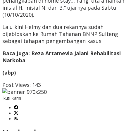
penangkapan di home stay… Yang kita amankan
inisial H, inisial N, dan B,” ujarnya pada Sabtu
(10/10/2020).
Lalu kini Helmy dan dua rekannya sudah
dijebloskan ke Rumah Tahanan BNNP Sulteng
sebagai tahapan pengembangan kasus.
Baca Juga: Reza Artamevia Jalani Rehabilitasi
Narkoba
(abp)
Post Views:
143
Ikuti Kami