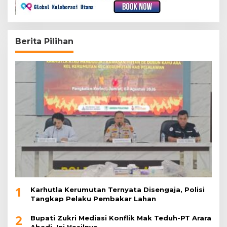
Berita Pilihan
1
Karhutla Kerumutan Ternyata Disengaja, Polisi
Tangkap Pelaku Pembakar Lahan
2
Bupati Zukri Mediasi Konflik Mak Teduh-PT Arara