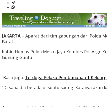
JAKARTA
– Aparat dari tim gabungan dari Polda M
Barat.
Kabid Humas Polda Metro Jaya Kombes Pol Argo Y
Gunung Guntur
Baca juga:
Terduga Pelaku Pembunuhan 1 Keluarga
“Di sana dia berada di suatu saung. Katanya akan 