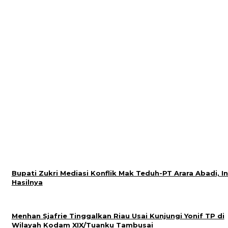
Bupati Zukri Mediasi Konflik Mak Teduh-PT Arara Abadi, In
Hasilnya
Menhan Sjafrie Tinggalkan Riau Usai Kunjungi Yonif TP di
Wilayah Kodam XIX/Tuanku Tambusai