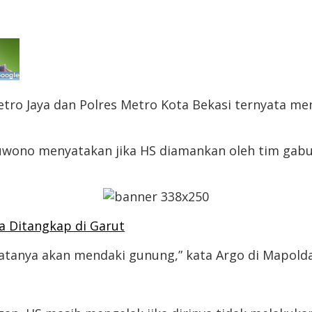
etro Jaya dan Polres Metro Kota Bekasi ternyata me
uwono menyatakan jika HS diamankan oleh tim gabu
 Ditangkap di Garut
katanya akan mendaki gunung,” kata Argo di Mapolda