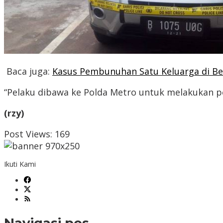
Baca juga:
Kasus Pembunuhan Satu Keluarga di Bekas
“Pelaku dibawa ke Polda Metro untuk melakukan p
(rzy)
Post Views:
169
Ikuti Kami
Navigasi pos