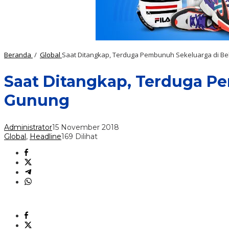
Beranda
/
Global
Saat Ditangkap, Terduga Pembunuh Sekeluarga di Be
Saat Ditangkap, Terduga Pe
Gunung
Administrator
15 November 2018
Global
,
Headline
169 Dilihat