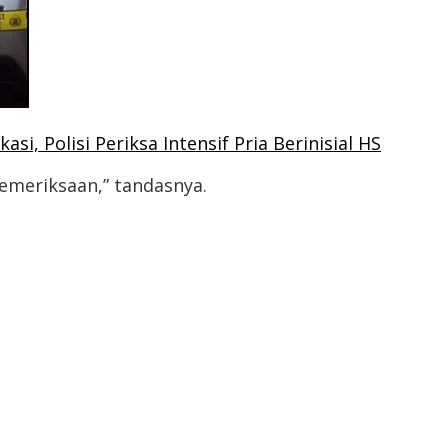
i, Polisi Periksa Intensif Pria Berinisial HS
emeriksaan,” tandasnya.