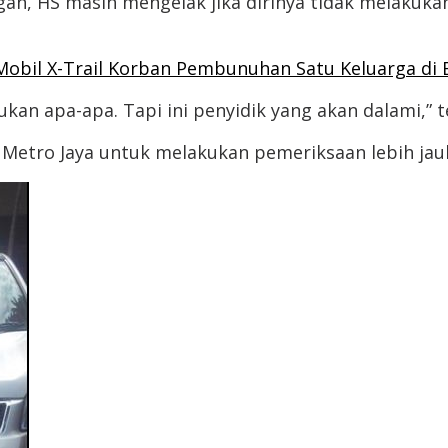
an, HS masih mengelak jika dirinya tidak melaku
obil X-Trail Korban Pembunuhan Satu Keluarga di 
kan apa-apa. Tapi ini penyidik yang akan dalami,” t
a Metro Jaya untuk melakukan pemeriksaan lebih jau