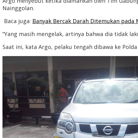
Argo menyebut ketika diamankan oleh Tim Gabung
Nainggolan.
Baca juga:
Banyak Bercak Darah Ditemukan pada M
“Yang masih mengelak, artinya bahwa dia tidak laku
Saat ini, kata Argo, pelaku tengah dibawa ke Pold