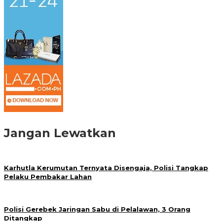
Jangan Lewatkan
Karhutla Kerumutan Ternyata Disengaja, Polisi Tangkap
Pelaku Pembakar Lahan
Polisi Gerebek Jaringan Sabu di Pelalawan, 3 Orang
Ditangkap