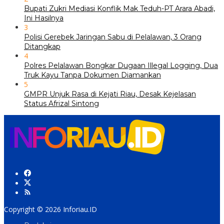
Bupati Zukri Mediasi Konflik Mak Teduh-PT Arara Abadi,
Ini Hasilnya
3
Polisi Gerebek Jaringan Sabu di Pelalawan, 3 Orang
Ditangkap
4
Polres Pelalawan Bongkar Dugaan Illegal Logging, Dua
Truk Kayu Tanpa Dokumen Diamankan
5
GMPR Unjuk Rasa di Kejati Riau, Desak Kejelasan
Status Afrizal Sintong
Copyright © 2026 Inforiau.ID