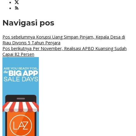
Navigasi pos
Pos sebelumnya
Korupsi Uang Simpan Pinjam, Kepala Desa di
Riau Divonis 5 Tahun Penjara
Pos berikutnya
Per November, Realisasi APBD Kuansing Sudah
Capai 82 Persen