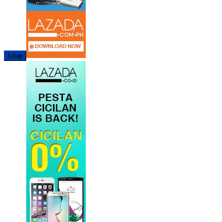
tutup