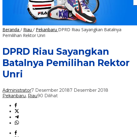
Beranda
/
Riau
/
Pekanbaru
DPRD Riau Sayangkan Batalnya
Pemilihan Rektor Unri
DPRD Riau Sayangkan
Batalnya Pemilihan Rektor
Unri
Administrator
7 Desember 2018
7 Desember 2018
Pekanbaru
,
Riau
90 Dilihat