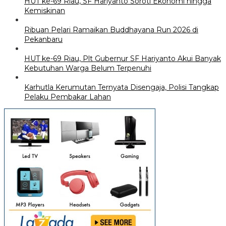
HUT ke-69 Riau, SF Hariyanto Soroti Ekonomi hingga
Kemiskinan
Ribuan Pelari Ramaikan Buddhayana Run 2026 di
Pekanbaru
HUT ke-69 Riau, Plt Gubernur SF Hariyanto Akui Banyak
Kebutuhan Warga Belum Terpenuhi
Karhutla Kerumutan Ternyata Disengaja, Polisi Tangkap
Pelaku Pembakar Lahan