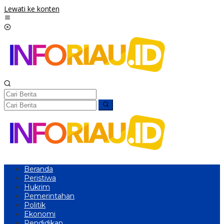
Lewati ke konten
Beranda
Peristiwa
Hukrim
Pemerintahan
Politik
Ekonomi
Pendidikan