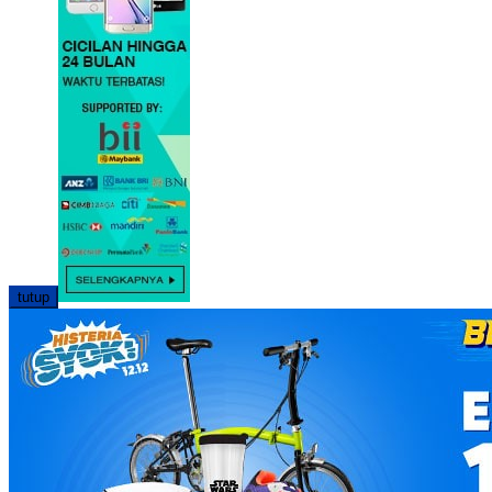
tutup