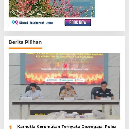
Berita Pilihan
1
Karhutla Kerumutan Ternyata Disengaja, Polisi