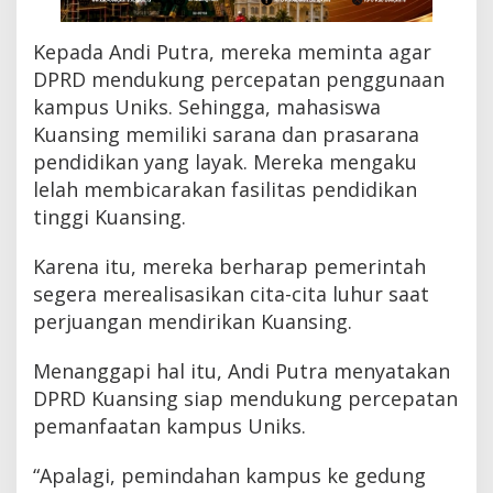
r
e
Kepada Andi Putra, mereka meminta agar
k
a
DPRD mendukung percepatan penggunaan
kampus Uniks. Sehingga, mahasiswa
Kuansing memiliki sarana dan prasarana
pendidikan yang layak. Mereka mengaku
lelah membicarakan fasilitas pendidikan
tinggi Kuansing.
Karena itu, mereka berharap pemerintah
segera merealisasikan cita-cita luhur saat
perjuangan mendirikan Kuansing.
Menanggapi hal itu, Andi Putra menyatakan
DPRD Kuansing siap mendukung percepatan
pemanfaatan kampus Uniks.
“Apalagi, pemindahan kampus ke gedung