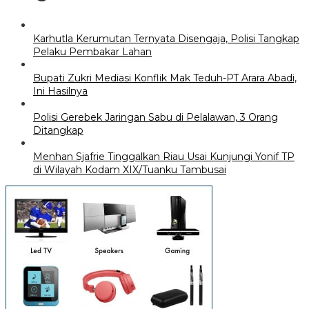
Karhutla Kerumutan Ternyata Disengaja, Polisi Tangkap
Pelaku Pembakar Lahan
Bupati Zukri Mediasi Konflik Mak Teduh-PT Arara Abadi,
Ini Hasilnya
Polisi Gerebek Jaringan Sabu di Pelalawan, 3 Orang
Ditangkap
Menhan Sjafrie Tinggalkan Riau Usai Kunjungi Yonif TP
di Wilayah Kodam XIX/Tuanku Tambusai