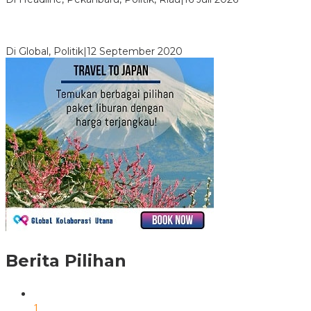
Digembosi Orang Dalam, Ada Menteri Yang Ingin Ambil Alih
Kekuasaan Dari Jokowi
Di Global, Politik
|
12 September 2020
Berita Pilihan
1