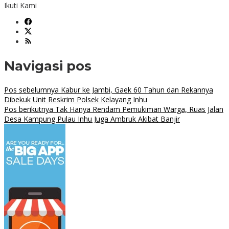
Ikuti Kami
Navigasi pos
Pos sebelumnya
Kabur ke Jambi, Gaek 60 Tahun dan Rekannya
Dibekuk Unit Reskrim Polsek Kelayang Inhu
Pos berikutnya
Tak Hanya Rendam Pemukiman Warga, Ruas Jalan
Desa Kampung Pulau Inhu Juga Ambruk Akibat Banjir