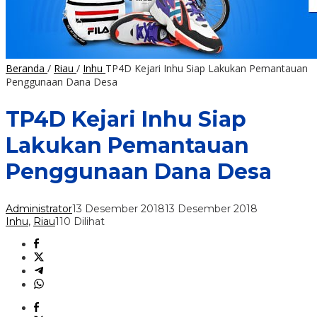
Beranda
/
Riau
/
Inhu
TP4D Kejari Inhu Siap Lakukan Pemantauan
Penggunaan Dana Desa
TP4D Kejari Inhu Siap
Lakukan Pemantauan
Penggunaan Dana Desa
Administrator
13 Desember 2018
13 Desember 2018
Inhu
,
Riau
110 Dilihat