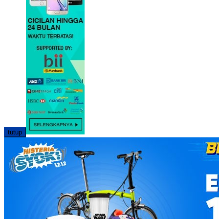
tutup