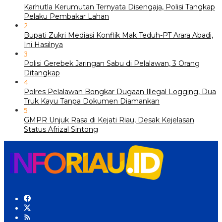
Karhutla Kerumutan Ternyata Disengaja, Polisi Tangkap
Pelaku Pembakar Lahan
2
Bupati Zukri Mediasi Konflik Mak Teduh-PT Arara Abadi,
Ini Hasilnya
3
Polisi Gerebek Jaringan Sabu di Pelalawan, 3 Orang
Ditangkap
4
Polres Pelalawan Bongkar Dugaan Illegal Logging, Dua
Truk Kayu Tanpa Dokumen Diamankan
5
GMPR Unjuk Rasa di Kejati Riau, Desak Kejelasan
Status Afrizal Sintong