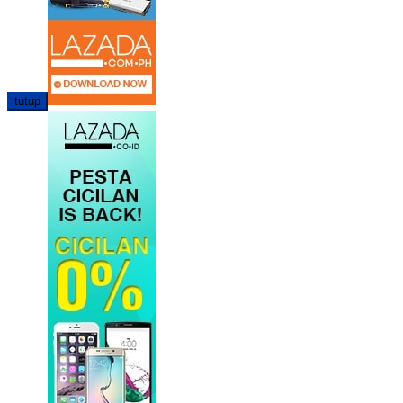
tutup