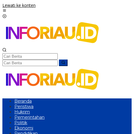
Lewati ke konten
Beranda
Peristiwa
Hukrim
Pemerintahan
Politik
Ekonomi
Pendidikan