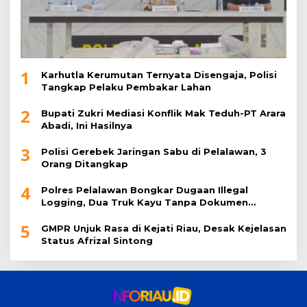
1
Karhutla Kerumutan Ternyata Disengaja, Polisi
Tangkap Pelaku Pembakar Lahan
2
Bupati Zukri Mediasi Konflik Mak Teduh-PT Arara
Abadi, Ini Hasilnya
3
Polisi Gerebek Jaringan Sabu di Pelalawan, 3
Orang Ditangkap
4
Polres Pelalawan Bongkar Dugaan Illegal
Logging, Dua Truk Kayu Tanpa Dokumen
Diamankan
5
GMPR Unjuk Rasa di Kejati Riau, Desak Kejelasan
Status Afrizal Sintong