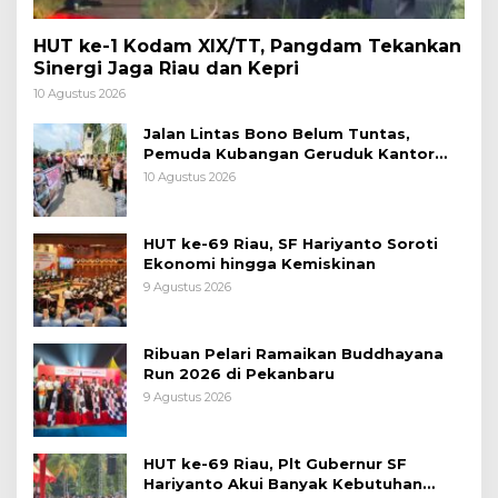
HUT ke-1 Kodam XIX/TT, Pangdam Tekankan
Sinergi Jaga Riau dan Kepri
10 Agustus 2026
Jalan Lintas Bono Belum Tuntas,
Pemuda Kubangan Geruduk Kantor
Gubernur Riau
10 Agustus 2026
HUT ke-69 Riau, SF Hariyanto Soroti
Ekonomi hingga Kemiskinan
9 Agustus 2026
Ribuan Pelari Ramaikan Buddhayana
Run 2026 di Pekanbaru
9 Agustus 2026
HUT ke-69 Riau, Plt Gubernur SF
Hariyanto Akui Banyak Kebutuhan