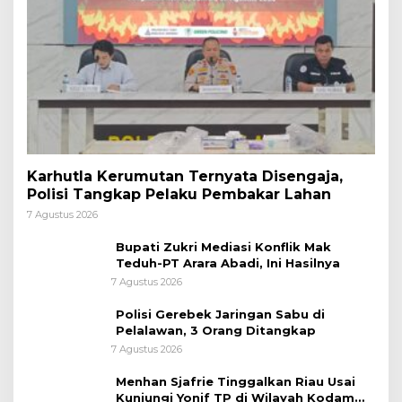
Karhutla Kerumutan Ternyata Disengaja,
Polisi Tangkap Pelaku Pembakar Lahan
7 Agustus 2026
Bupati Zukri Mediasi Konflik Mak
Teduh-PT Arara Abadi, Ini Hasilnya
7 Agustus 2026
Polisi Gerebek Jaringan Sabu di
Pelalawan, 3 Orang Ditangkap
7 Agustus 2026
Menhan Sjafrie Tinggalkan Riau Usai
Kunjungi Yonif TP di Wilayah Kodam