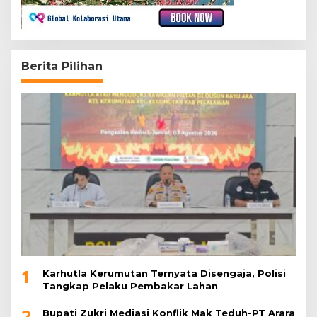
Berita Pilihan
1
Karhutla Kerumutan Ternyata Disengaja, Polisi
Tangkap Pelaku Pembakar Lahan
2
Bupati Zukri Mediasi Konflik Mak Teduh-PT Arara