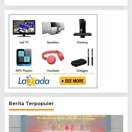
XIX/Tuanku Tambusai
Berita Terpopuler