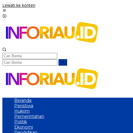
Lewati ke konten
Beranda
Peristiwa
Hukrim
Pemerintahan
Politik
Ekonomi
Pendidikan