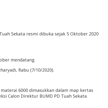
Tuah Sekata resmi dibuka sejak 5 Oktober 2020
ktober mendatang.
aryadi, Rabu (7/10/2020).
n materai 6000 dimasukkan dalam map kertas
leksi Calon Direktur BUMD PD Tuah Sekata