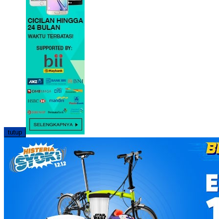
tutup