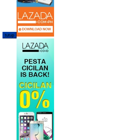
tutup