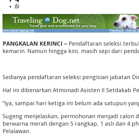
PANGKALAN KERINCI –
Pendaftaran seleksi terb
kemarin. Namun hingga kini, masih sepi dari penda
Sedianya pendaftaran seleksi pengisian jabatan D
Hal ini dibenarkan Atmonadi Asisten II Setdakab P
“Iya, sampai hari ketiga ini belum ada satupun yan
Sugeng menjelaskan, permohonan menjadi calon di
berwarna merah dengan 5 rangkap, 1 asli dan 4 ph
Pelalawan.