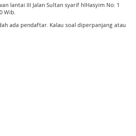
lantai III Jalan Sultan syarif hlHasyim No: 1
0 Wib.
ah ada pendaftar. Kalau soal diperpanjang atau