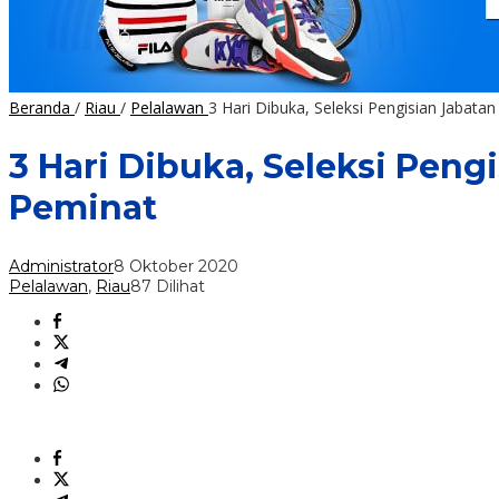
Beranda
/
Riau
/
Pelalawan
3 Hari Dibuka, Seleksi Pengisian Jabat
3 Hari Dibuka, Seleksi Pen
Peminat
Administrator
8 Oktober 2020
Pelalawan
,
Riau
87 Dilihat