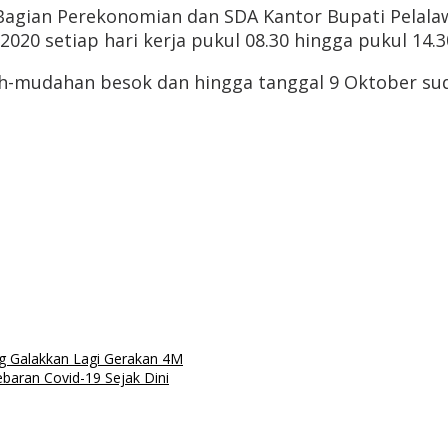
gian Perekonomian dan SDA Kantor Bupati Pelalawan 
2020 setiap hari kerja pukul 08.30 hingga pukul 14.3
ah-mudahan besok dan hingga tanggal 9 Oktober sud
g Galakkan Lagi Gerakan 4M
aran Covid-19 Sejak Dini