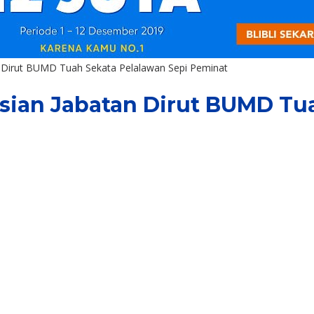
an Dirut BUMD Tuah Sekata Pelalawan Sepi Peminat
gisian Jabatan Dirut BUMD Tu