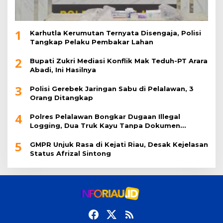
1
Karhutla Kerumutan Ternyata Disengaja, Polisi
Tangkap Pelaku Pembakar Lahan
2
Bupati Zukri Mediasi Konflik Mak Teduh-PT Arara
Abadi, Ini Hasilnya
3
Polisi Gerebek Jaringan Sabu di Pelalawan, 3
Orang Ditangkap
4
Polres Pelalawan Bongkar Dugaan Illegal
Logging, Dua Truk Kayu Tanpa Dokumen
Diamankan
5
GMPR Unjuk Rasa di Kejati Riau, Desak Kejelasan
Status Afrizal Sintong