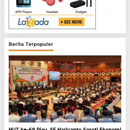
Berita Terpopuler
HUT ke-69 Riau, SF Hariyanto Soroti Ekonomi