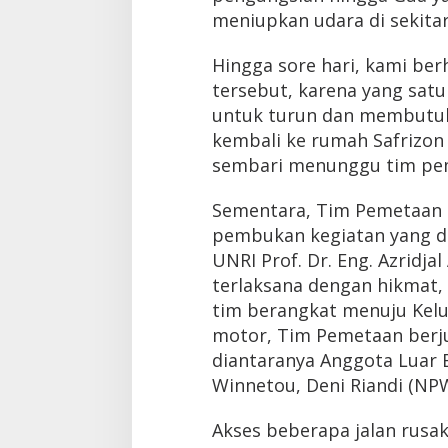
meniupkan udara di sekita
Hingga sore hari, kami ber
tersebut, karena yang satu 
untuk turun dan membutuh
kembali ke rumah Safrizon
sembari menunggu tim pem
Sementara, Tim Pemetaan 
pembukan kegiatan yang di h
UNRI Prof. Dr. Eng. Azridja
terlaksana dengan hikmat, 
tim berangkat menuju Kel
motor, Tim Pemetaan berj
diantaranya Anggota Luar
Winnetou, Deni Riandi (NP
Akses beberapa jalan rus