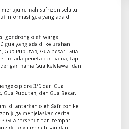
i menuju rumah Safrizon selaku
i informasi gua yang ada di
 si gondrong oleh warga
6 gua yang ada di kelurahan
s, Gua Puputan, Gua besar, Gua
 belum ada penetapan nama, tapi
dengan nama Gua kelelawar dan
ngeksplore 3/6 dari Gua
, Gua Puputan, dan Gua Besar.
ami di antarkan oleh Safrizon ke
izon juga menjelaskan cerita
-3 Gua tersebut dari tempat
ang dulunya menghisap dan