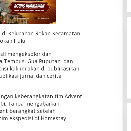
asi di Kelurahan Rokan Kecamatan
Rokan Hulu.
hasil mengeksplor dan
a Tembus, Gua Puputan, dan
isi kali ini akan di publikasikan
likasi jurnal dan cerita
i dengan keberangkatan tim Advent
20). Tanpa mengabaikan
ent berangkat setelah
tim ekspedisi di Homestay