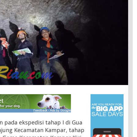
n pada ekspedisi tahap I di Gua
anjung Kecamatan Kampar, tahap