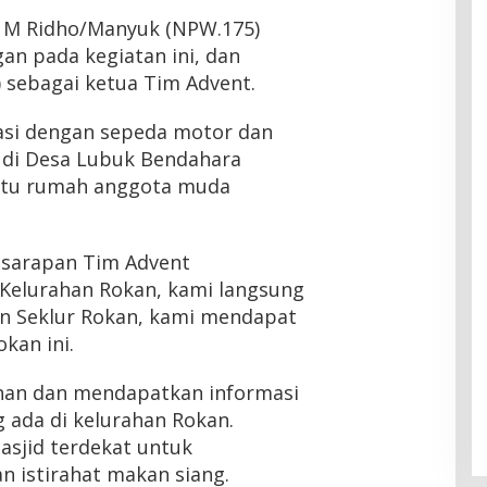
lo M Ridho/Manyuk (NPW.175)
an pada kegiatan ini, dan
 sebagai ketua Tim Advent.
asi dengan sepeda motor dan
t di Desa Lubuk Bendahara
satu rumah anggota muda
h sarapan Tim Advent
 Kelurahan Rokan, kami langsung
n Seklur Rokan, kami mendapat
okan ini.
inan dan mendapatkan informasi
 ada di kelurahan Rokan.
asjid terdekat untuk
n istirahat makan siang.