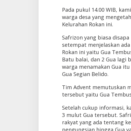
Pada pukul 14.00 WIB, kam
warga desa yang mengetahu
Kelurahan Rokan ini.
Safrizon yang biasa disapa
setempat menjelaskan ada 
Rokan ini yaitu Gua Tembu
Batu balai, dan 2 Gua lagi
warga menamakan Gua itu 
Gua Segian Belido.
Tim Advent memutuskan me
tersebut yaitu Gua Tembus
Setelah cukup informasi, k
3 mulut Gua tersebut. Safr
rakyat yang ada tentang ke
pengungsian hingga Gua y