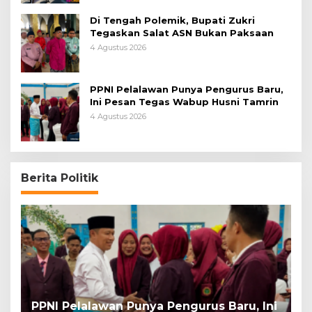
Di Tengah Polemik, Bupati Zukri
Tegaskan Salat ASN Bukan Paksaan
4 Agustus 2026
PPNI Pelalawan Punya Pengurus Baru,
Ini Pesan Tegas Wabup Husni Tamrin
4 Agustus 2026
Berita Politik
lawan Punya Pengurus Baru, Ini
Bentrok Penduku