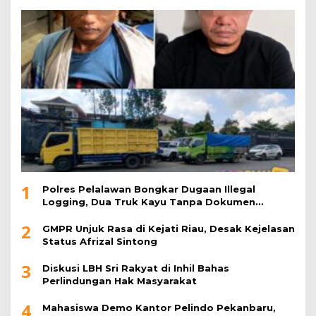
1
Polres Pelalawan Bongkar Dugaan Illegal
Logging, Dua Truk Kayu Tanpa Dokumen
Diamankan
2
GMPR Unjuk Rasa di Kejati Riau, Desak Kejelasan
Status Afrizal Sintong
3
Diskusi LBH Sri Rakyat di Inhil Bahas
Perlindungan Hak Masyarakat
4
Mahasiswa Demo Kantor Pelindo Pekanbaru,