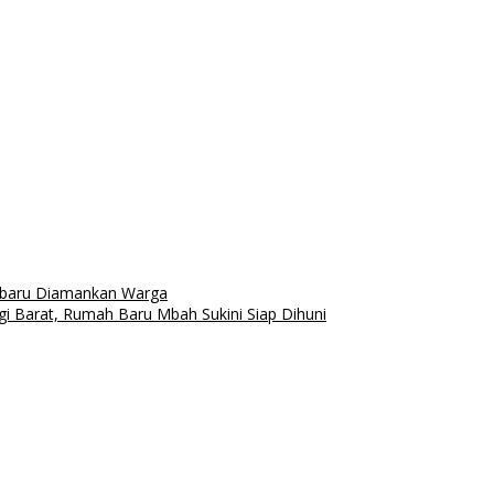
nbaru Diamankan Warga
i Barat, Rumah Baru Mbah Sukini Siap Dihuni