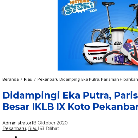
Beranda
/
Riau
/
Pekanbaru
Didampingi Eka Putra, Parisman Hibahkan
Didampingi Eka Putra, Par
Besar IKLB IX Koto Pekanba
Administrator
18 Oktober 2020
Pekanbaru
,
Riau
163 Dilihat