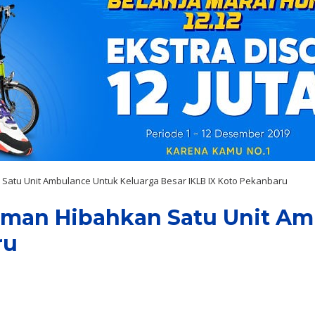
 Satu Unit Ambulance Untuk Keluarga Besar IKLB IX Koto Pekanbaru
isman Hibahkan Satu Unit A
ru