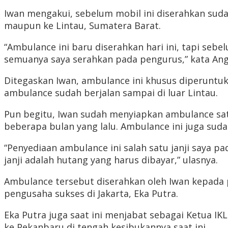
Iwan mengakui, sebelum mobil ini diserahkan su
maupun ke Lintau, Sumatera Barat.
“Ambulance ini baru diserahkan hari ini, tapi seb
semuanya saya serahkan pada pengurus,” kata Ang
Ditegaskan Iwan, ambulance ini khusus diperuntuk
ambulance sudah berjalan sampai di luar Lintau.
Pun begitu, Iwan sudah menyiapkan ambulance satu
beberapa bulan yang lalu. Ambulance ini juga suda
“Penyediaan ambulance ini salah satu janji saya p
janji adalah hutang yang harus dibayar,” ulasnya.
Ambulance tersebut diserahkan oleh Iwan kepada p
pengusaha sukses di Jakarta, Eka Putra.
Eka Putra juga saat ini menjabat sebagai Ketua 
ke Pekanbaru di tengah kesibukannya saat ini.