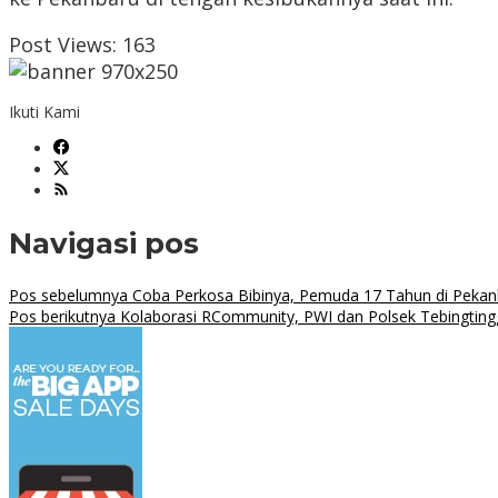
Post Views:
163
Ikuti Kami
Navigasi pos
Pos sebelumnya
Coba Perkosa Bibinya, Pemuda 17 Tahun di Peka
Pos berikutnya
Kolaborasi RCommunity, PWI dan Polsek Tebingtingg