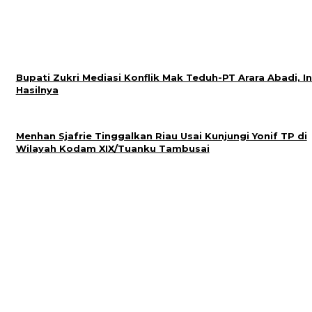
Bupati Zukri Mediasi Konflik Mak Teduh-PT Arara Abadi, In
Hasilnya
Menhan Sjafrie Tinggalkan Riau Usai Kunjungi Yonif TP di
Wilayah Kodam XIX/Tuanku Tambusai