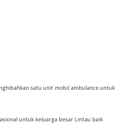
enghibahkan satu unit mobil ambulance untuk
asional untuk keluarga besar Lintau baik