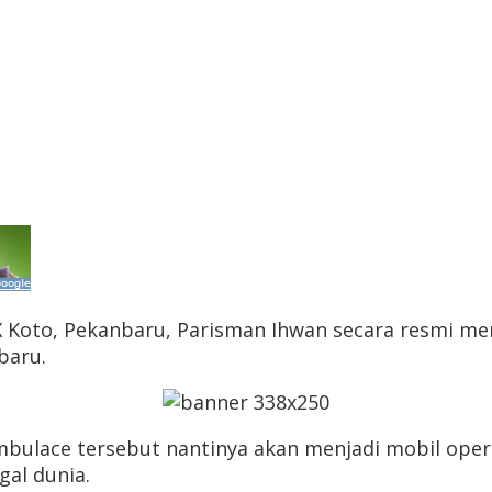
IX Koto, Pekanbaru, Parisman Ihwan secara resmi m
baru.
ambulace tersebut nantinya akan menjadi mobil oper
al dunia.