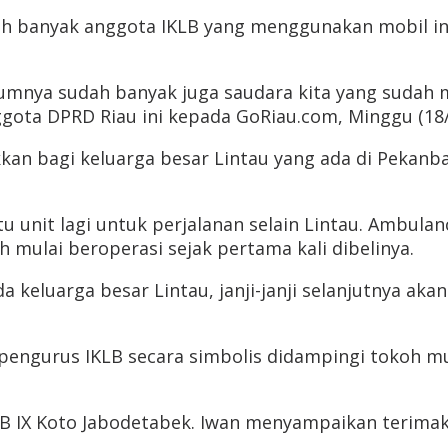
dah banyak anggota IKLB yang menggunakan mobil i
elumnya sudah banyak juga saudara kita yang sudah m
gota DPRD Riau ini kepada GoRiau.com, Minggu (18/
kan bagi keluarga besar Lintau yang ada di Pekanba
 unit lagi untuk perjalanan selain Lintau. Ambulan
h mulai beroperasi sejak pertama kali dibelinya.
ada keluarga besar Lintau, janji-janji selanjutnya 
engurus IKLB secara simbolis didampingi tokoh mud
IKLB IX Koto Jabodetabek. Iwan menyampaikan terim