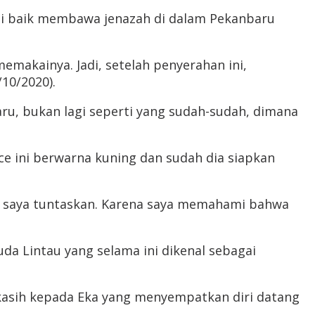
ni baik membawa jenazah di dalam Pekanbaru
emakainya. Jadi, setelah penyerahan ini,
10/2020).
ru, bukan lagi seperti yang sudah-sudah, dimana
ce ini berwarna kuning dan sudah dia siapkan
akan saya tuntaskan. Karena saya memahami bahwa
a Lintau yang selama ini dikenal sebagai
akasih kepada Eka yang menyempatkan diri datang