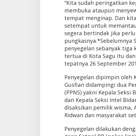
“Kita sudah peringatkan ke
membuka ataupun menyewa
tempat menginap. Dan kit
setempat untuk memantau, 
segera bertindak jika perl
pungkasnya.*Sebelumnya S
penyegelan sebanyak tiga k
tertua di Kota Sagu itu dan
tepatnya 26 September 201
Penyegelan dipimpin oleh 
Gusfian didampingi dua Pen
(PPNS) yakni Kepala Seksi 
dan Kepala Seksi Intel Bida
disaksikan pemilik wisma,
Ridwan dan masyarakat se
Penyegelan dilakukan deng