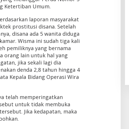
ng Ketertiban Umum.
 berdasarkan laporan masyarakat
ktek prostitusi disana. Setelah
anya, disana ada 5 wanita diduga
kamar. Wisma ini sudah tiga kali
leh pemiliknya yang bernama
 orang lain untuk hal yang
atan, jika sekali lagi dia
enakan denda 2,8 tahun hingga 4
kata Kepala Bidang Operasi Wira
ya telah memperingatkan
rsebut untuk tidak membuka
ersebut. Jika kedapatan, maka
bohkan.