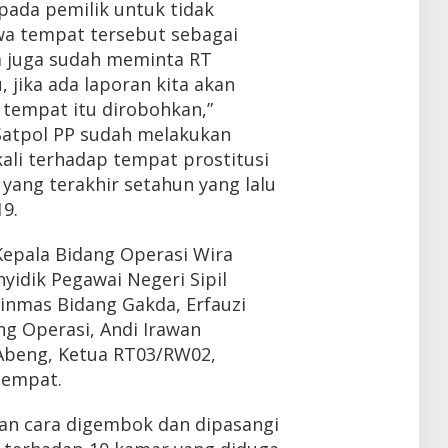
pada pemilik untuk tidak
 tempat tersebut sebagai
a juga sudah meminta RT
jika ada laporan kita akan
u tempat itu dirobohkan,”
atpol PP sudah melakukan
ali terhadap tempat prostitusi
 yang terakhir setahun yang lalu
9.
Kepala Bidang Operasi Wira
yidik Pegawai Negeri Sipil
Binmas Bidang Gakda, Erfauzi
ng Operasi, Andi Irawan
 Abeng, Ketua RT03/RW02,
tempat.
an cara digembok dan dipasangi