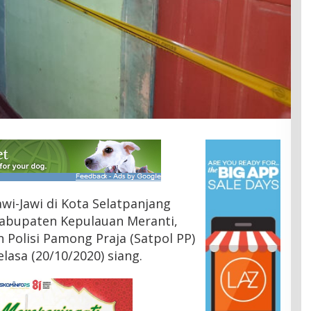
wi-Jawi di Kota Selatpanjang
Kabupaten Kepulauan Meranti,
n Polisi Pamong Praja (Satpol PP)
lasa (20/10/2020) siang.