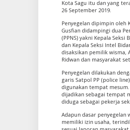
Kota Sagu itu dan yang ter
26 September 2019.
Penyegelan dipimpin oleh 
Gusfian didampingi dua Pen
(PPNS) yakni Kepala Seksi 
dan Kepala Seksi Intel Bida
disaksikan pemilik wisma,
Ridwan dan masyarakat se
Penyegelan dilakukan deng
garis Satpol PP (police lin
digunakan tempat mesum. D
dijadikan sebagai tempat
diduga sebagai pekerja sek
Adapun dasar penyegelan w
memiliki izin usaha, terind
sesuai laporan masyaraka