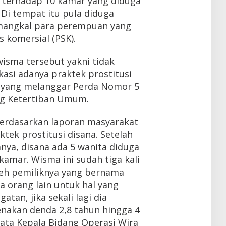
e) terhadap 10 kamar yang diduga
i tempat itu pula diduga
 mangkal para perempuan yang
s komersial (PSK).
isma tersebut yakni tidak
ikasi adanya praktek prostitusi
t yang melanggar Perda Nomor 5
ng Ketertiban Umum.
 berdasarkan laporan masyarakat
ktek prostitusi disana. Setelah
anya, disana ada 5 wanita diduga
kamar. Wisma ini sudah tiga kali
leh pemiliknya yang bernama
 orang lain untuk hal yang
atan, jika sekali lagi dia
enakan denda 2,8 tahun hingga 4
kata Kepala Bidang Operasi Wira