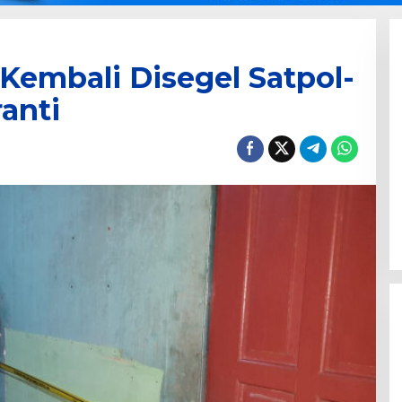
Kembali Disegel Satpol-
anti