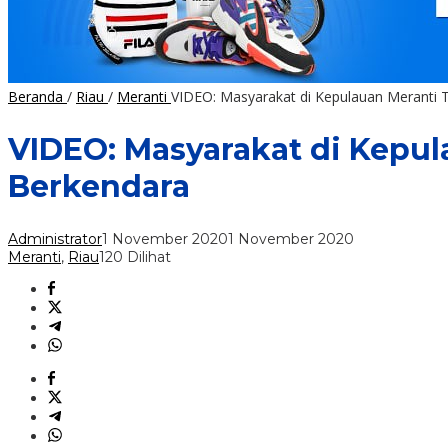
Beranda
/
Riau
/
Meranti
VIDEO: Masyarakat di Kepulauan Meranti
VIDEO: Masyarakat di Kepu
Berkendara
Administrator
1 November 2020
1 November 2020
Meranti
,
Riau
120 Dilihat