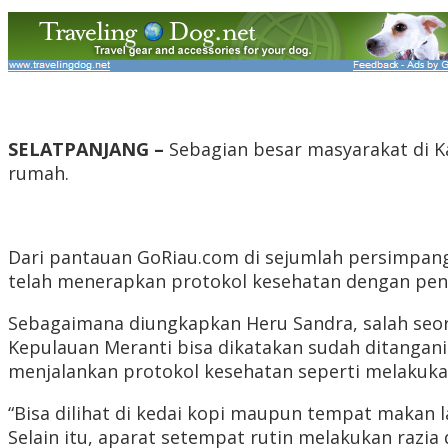
SELATPANJANG –
Sebagian besar masyarakat di Ka
rumah.
Dari pantauan GoRiau.com di sejumlah persimpangan
telah menerapkan protokol kesehatan dengan pen
Sebagaimana diungkapkan Heru Sandra, salah seor
Kepulauan Meranti bisa dikatakan sudah ditanga
menjalankan protokol kesehatan seperti melakuk
“Bisa dilihat di kedai kopi maupun tempat makan
Selain itu, aparat setempat rutin melakukan razi