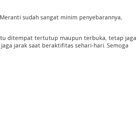
an Meranti sudah sangat minim penyebarannya,
itu ditempat tertutup maupun terbuka, tetap jaga
ga jarak saat beraktifitas sehari-hari. Semoga