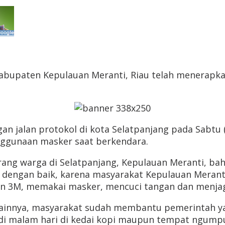
bupaten Kepulauan Meranti, Riau telah menerapkan 
 jalan protokol di kota Selatpanjang pada Sabtu (31
ggunaan masker saat berkendara.
ang warga di Selatpanjang, Kepulauan Meranti, bah
ni dengan baik, karena masyarakat Kepulauan Mera
an 3M, memakai masker, mencuci tangan dan menjag
 lainnya, masyarakat sudah membantu pemerintah 
a di malam hari di kedai kopi maupun tempat ngump