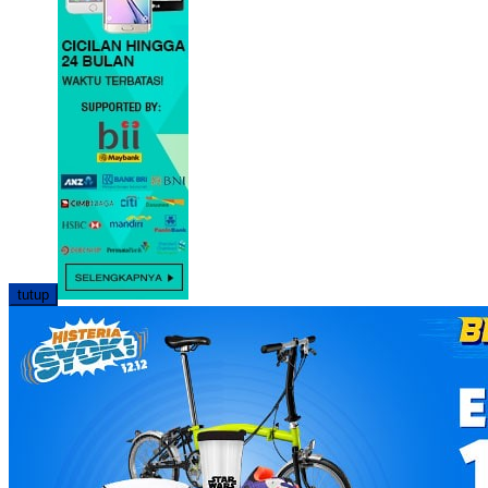
tutup