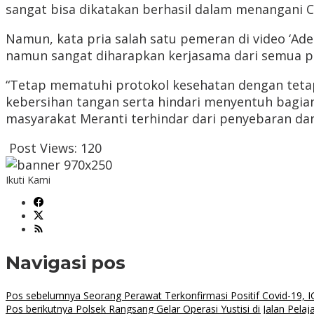
sangat bisa dikatakan berhasil dalam menangani Co
Namun, kata pria salah satu pemeran di video ‘Ad
namun sangat diharapkan kerjasama dari semua pi
“Tetap mematuhi protokol kesehatan dengan tetap
kebersihan tangan serta hindari menyentuh bagian
masyarakat Meranti terhindar dari penyebaran dan 
Post Views:
120
Ikuti Kami
Navigasi pos
Pos sebelumnya
Seorang Perawat Terkonfirmasi Positif Covid-19,
Pos berikutnya
Polsek Rangsang Gelar Operasi Yustisi di Jalan Pela