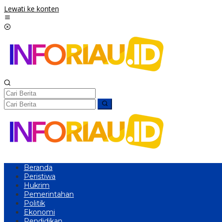
Lewati ke konten
Beranda
Peristiwa
Hukrim
Pemerintahan
Politik
Ekonomi
Pendidikan