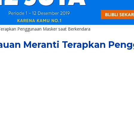
 Terapkan Penggunaan Masker saat Berkendara
lauan Meranti Terapkan Pen