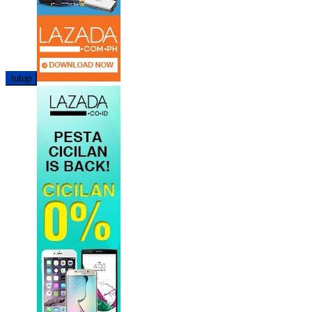
tutup