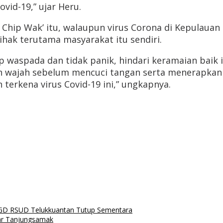
vid-19,” ujar Heru.
e Chip Wak’ itu, walaupun virus Corona di Kepulau
hak terutama masyarakat itu sendiri.
 waspada dan tidak panik, hindari keramaian baik 
 wajah sebelum mencuci tangan serta menerapkan ja
terkena virus Covid-19 ini,” ungkapnya.
 IGD RSUD Telukkuantan Tutup Sementara
jar Tanjungsamak