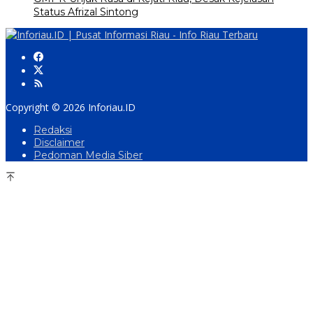
Status Afrizal Sintong
Copyright © 2026 Inforiau.ID
Redaksi
Disclaimer
Pedoman Media Siber