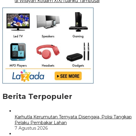
di Wilayah Kodam XIX/Tuanku Tambusai
Berita Terpopuler
Karhutla Kerumutan Ternyata Disengaja, Polisi Tangkap
Pelaku Pembakar Lahan
7 Agustus 2026