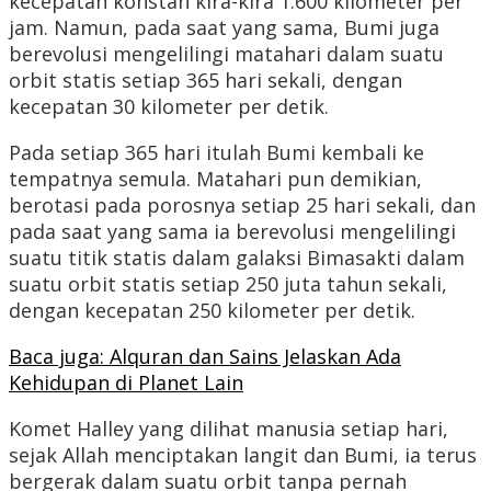
kecepatan konstan kira-kira 1.600 kilometer per
jam. Namun, pada saat yang sama, Bumi juga
berevolusi mengelilingi matahari dalam suatu
orbit statis setiap 365 hari sekali, dengan
kecepatan 30 kilometer per detik.
Pada setiap 365 hari itulah Bumi kembali ke
tempatnya semula. Matahari pun demikian,
berotasi pada porosnya setiap 25 hari sekali, dan
pada saat yang sama ia berevolusi mengelilingi
suatu titik statis dalam galaksi Bimasakti dalam
suatu orbit statis setiap 250 juta tahun sekali,
dengan kecepatan 250 kilometer per detik.
Baca juga: Alquran dan Sains Jelaskan Ada
Kehidupan di Planet Lain
Komet Halley yang dilihat manusia setiap hari,
sejak Allah menciptakan langit dan Bumi, ia terus
bergerak dalam suatu orbit tanpa pernah