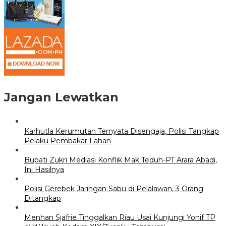
Jangan Lewatkan
Karhutla Kerumutan Ternyata Disengaja, Polisi Tangkap
Pelaku Pembakar Lahan
Bupati Zukri Mediasi Konflik Mak Teduh-PT Arara Abadi,
Ini Hasilnya
Polisi Gerebek Jaringan Sabu di Pelalawan, 3 Orang
Ditangkap
Menhan Sjafrie Tinggalkan Riau Usai Kunjungi Yonif TP