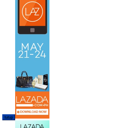
tutup