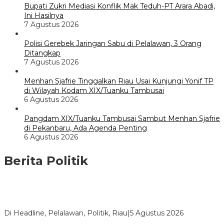
Bupati Zukri Mediasi Konflik Mak Teduh-PT Arara Abadi,
Ini Hasilnya
7 Agustus 2026
Polisi Gerebek Jaringan Sabu di Pelalawan, 3 Orang
Ditangkap
7 Agustus 2026
Menhan Sjafrie Tinggalkan Riau Usai Kunjungi Yonif TP
di Wilayah Kodam XIX/Tuanku Tambusai
6 Agustus 2026
Pangdam XIX/Tuanku Tambusai Sambut Menhan Sjafrie
di Pekanbaru, Ada Agenda Penting
6 Agustus 2026
Berita Politik
HMI Pelalawan “Semprot” DPRD, Soroti Pengawasan Rumah
Sakit yang Mandul
Di Headline, Pelalawan, Politik, Riau
|
5 Agustus 2026