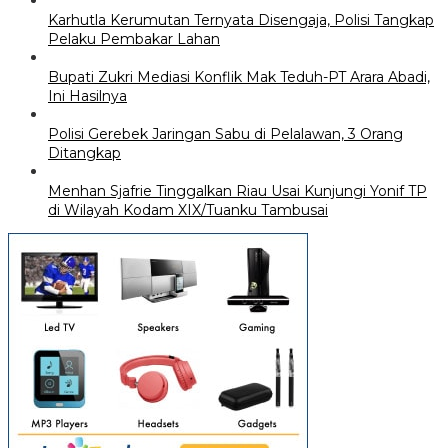
Karhutla Kerumutan Ternyata Disengaja, Polisi Tangkap
Pelaku Pembakar Lahan
Bupati Zukri Mediasi Konflik Mak Teduh-PT Arara Abadi,
Ini Hasilnya
Polisi Gerebek Jaringan Sabu di Pelalawan, 3 Orang
Ditangkap
Menhan Sjafrie Tinggalkan Riau Usai Kunjungi Yonif TP
di Wilayah Kodam XIX/Tuanku Tambusai