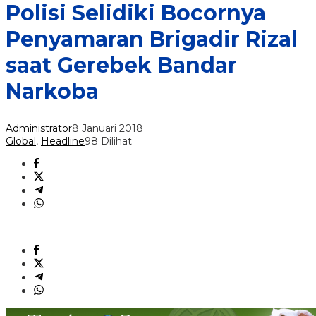
Polisi Selidiki Bocornya
Penyamaran Brigadir Rizal
saat Gerebek Bandar
Narkoba
Administrator
8 Januari 2018
Global
,
Headline
98 Dilihat