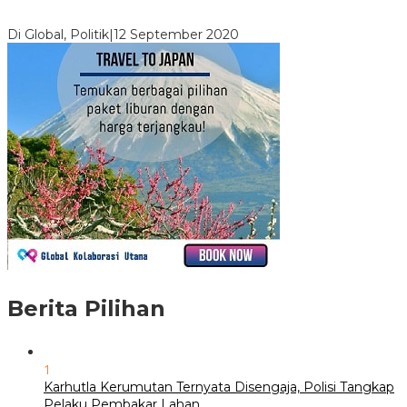
Digembosi Orang Dalam, Ada Menteri Yang Ingin Ambil Alih
Kekuasaan Dari Jokowi
Di Global, Politik
|
12 September 2020
Berita Pilihan
1
Karhutla Kerumutan Ternyata Disengaja, Polisi Tangkap
Pelaku Pembakar Lahan