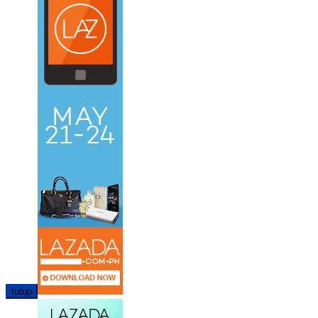
tutup