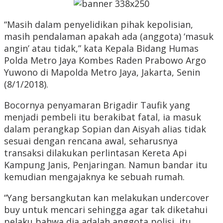
“Masih dalam penyelidikan pihak kepolisian,
masih pendalaman apakah ada (anggota) ‘masuk
angin’ atau tidak,” kata Kepala Bidang Humas
Polda Metro Jaya Kombes Raden Prabowo Argo
Yuwono di Mapolda Metro Jaya, Jakarta, Senin
(8/1/2018).
Bocornya penyamaran Brigadir Taufik yang
menjadi pembeli itu berakibat fatal, ia masuk
dalam perangkap Sopian dan Aisyah alias tidak
sesuai dengan rencana awal, seharusnya
transaksi dilakukan perlintasan Kereta Api
Kampung Janis, Penjaringan. Namun bandar itu
kemudian mengajaknya ke sebuah rumah.
“Yang bersangkutan kan melakukan undercover
buy untuk mencari sehingga agar tak diketahui
pelaku bahwa dia adalah anggota polisi, itu