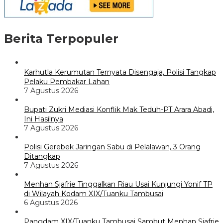
Berita Terpopuler
Karhutla Kerumutan Ternyata Disengaja, Polisi Tangkap
Pelaku Pembakar Lahan
7 Agustus 2026
Bupati Zukri Mediasi Konflik Mak Teduh-PT Arara Abadi,
Ini Hasilnya
7 Agustus 2026
Polisi Gerebek Jaringan Sabu di Pelalawan, 3 Orang
Ditangkap
7 Agustus 2026
Menhan Sjafrie Tinggalkan Riau Usai Kunjungi Yonif TP
di Wilayah Kodam XIX/Tuanku Tambusai
6 Agustus 2026
Pangdam XIX/Tuanku Tambusai Sambut Menhan Sjafrie