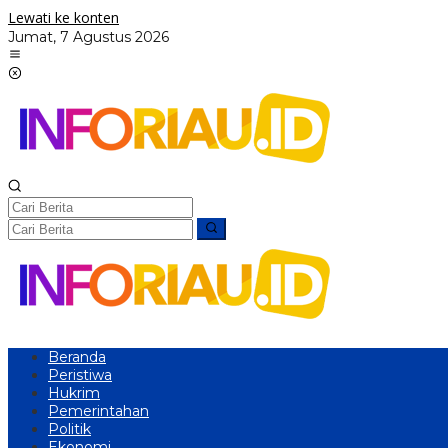
Lewati ke konten
Jumat, 7 Agustus 2026
Beranda
Peristiwa
Hukrim
Pemerintahan
Politik
Ekonomi