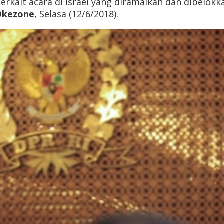
terkait acara di Israel yang diramaikan dan dibelokka
Okezone
, Selasa (12/6/2018).