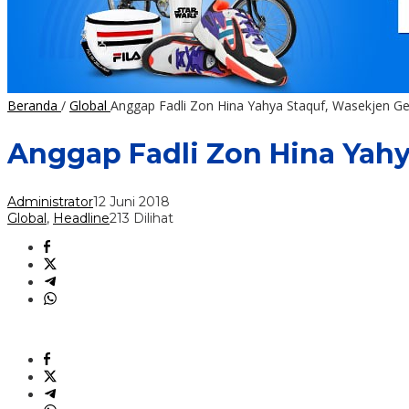
Beranda
/
Global
Anggap Fadli Zon Hina Yahya Staquf, Wasekjen Ger
Anggap Fadli Zon Hina Yahy
Administrator
12 Juni 2018
Global
,
Headline
213 Dilihat