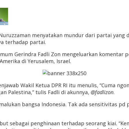
uruzzaman menyatakan mundur dari partai yang di
a terhadap partai.
Umum Gerindra Fadli Zon mengeluarkan komentar p
Amerika di Yerusalem, Israel.
menjawab Wakil Ketua DPR RI itu menulis, “Cuma ngo
n Palestina,” tulis Fadli di akunnya,
@fadlizon
.
alukan bangsa Indonesia. Tak ada sensitivitas pd 
ebut sebagai penghinaan terhadap seorang kiai. “