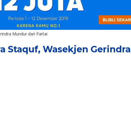
indra Mundur dari Partai
a Staquf, Wasekjen Gerindra