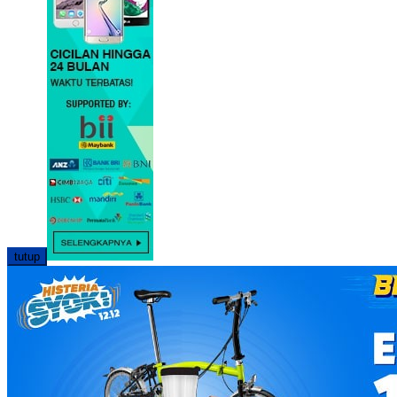
tutup