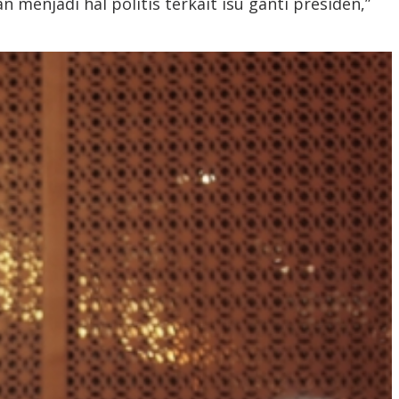
n menjadi hal politis terkait isu ganti presiden,”