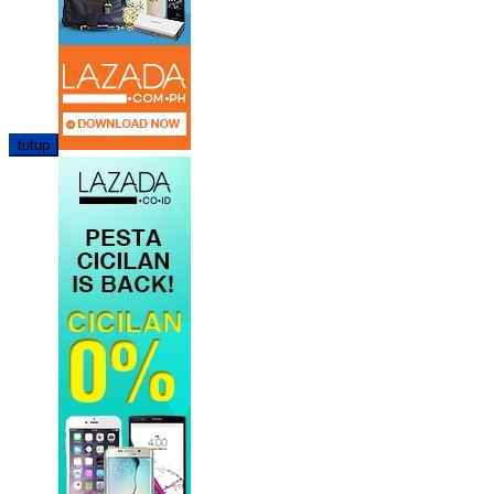
tutup