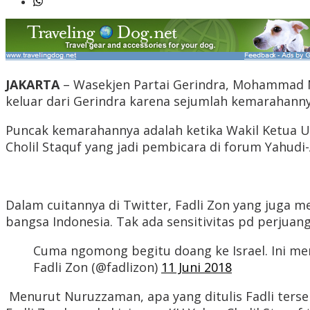
JAKARTA
– Wasekjen Partai Gerindra, Mohammad N
keluar dari Gerindra karena sejumlah kemarahanny
Puncak kemarahannya adalah ketika Wakil Ketua 
Cholil Staquf yang jadi pembicara di forum Yahudi-
Dalam cuitannya di Twitter, Fadli Zon yang juga 
bangsa Indonesia. Tak ada sensitivitas pd perjuanga
Cuma ngomong begitu doang ke Israel. Ini mem
Fadli Zon (@fadlizon)
11 Juni 2018
Menurut Nuruzzaman, apa yang ditulis Fadli ters