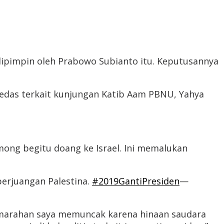
pimpin oleh Prabowo Subianto itu. Keputusannya
edas terkait kunjungan Katib Aam PBNU, Yahya
mong begitu doang ke Israel. Ini memalukan
perjuangan Palestina.
#2019GantiPresiden
—
Kemarahan saya memuncak karena hinaan saudara