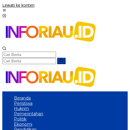
Lewati ke konten
Beranda
Peristiwa
Hukrim
Pemerintahan
Politik
Ekonomi
Pendidikan