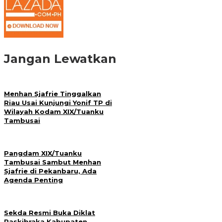
Jangan Lewatkan
Menhan Sjafrie Tinggalkan
Riau Usai Kunjungi Yonif TP di
Wilayah Kodam XIX/Tuanku
Tambusai
Pangdam XIX/Tuanku
Tambusai Sambut Menhan
Sjafrie di Pekanbaru, Ada
Agenda Penting
Sekda Resmi Buka Diklat
Paskibraka Kabupaten