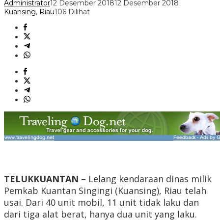
Administrator
12 Desember 2018
12 Desember 2018
Kuansing
,
Riau
106 Dilihat
TELUKKUANTAN –
Lelang kendaraan dinas milik
Pemkab Kuantan Singingi (Kuansing), Riau telah
usai. Dari 40 unit mobil, 11 unit tidak laku dan
dari tiga alat berat, hanya dua unit yang laku.