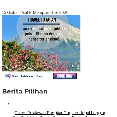
Digembosi Orang Dalam, Ada Menteri Yang Ingin Ambil Alih
Kekuasaan Dari Jokowi
Di Global, Politik
|
12 September 2020
Berita Pilihan
1
Polres Pelalawan Bongkar Dugaan Illegal Logging,