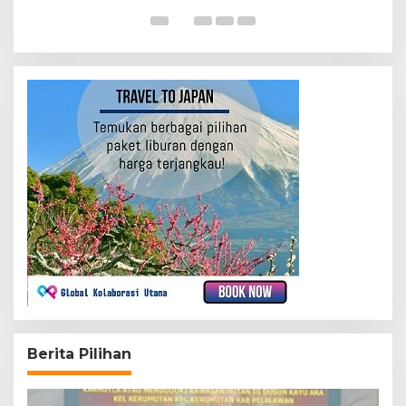
Di
Berita Pilihan