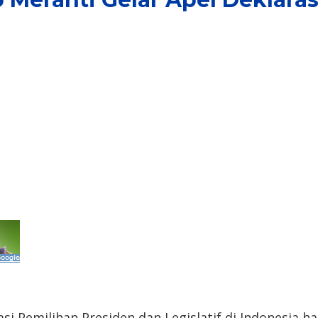
 Pemilihan Presiden dan Legislatif di Indonesia h