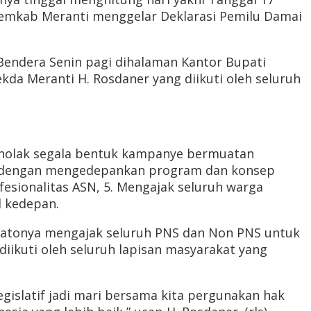
u Pemkab Meranti menggelar Deklarasi Pemilu Damai
endera Senin pagi dihalaman Kantor Bupati
kda Meranti H. Rosdaner yang diikuti oleh seluruh
Menolak segala bentuk kampanye bermuatan
ka dengan mengedepankan program dan konsep
fesionalitas ASN, 5. Mengajak seluruh warga
 kedepan.
idatonya mengajak seluruh PNS dan Non PNS untuk
iikuti oleh seluruh lapisan masyarakat yang
gislatif jadi mari bersama kita pergunakan hak