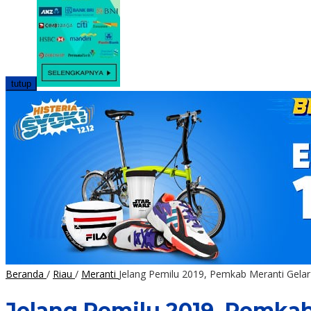
tutup
Beranda
/
Riau
/
Meranti
Jelang Pemilu 2019, Pemkab Meranti Gela
Jelang Pemilu 2019, Pemkab