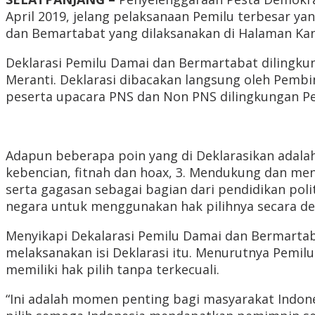
April 2019, jelang pelaksanaan Pemilu terbesar y
dan Bemartabat yang dilaksanakan di Halaman Kant
Deklarasi Pemilu Damai dan Bermartabat dilingku
Meranti. Deklarasi dibacakan langsung oleh Pembi
peserta upacara PNS dan Non PNS dilingkungan P
Adapun beberapa poin yang di Deklarasikan adala
kebencian, fitnah dan hoax, 3. Mendukung dan 
serta gagasan sebagai bagian dari pendidikan poli
negara untuk menggunakan hak pilihnya secara d
Menyikapi Dekalarasi Pemilu Damai dan Bermartab
melaksanakan isi Deklarasi itu. Menurutnya Pemil
memiliki hak pilih tanpa terkecuali.
“Ini adalah momen penting bagi masyarakat Indone