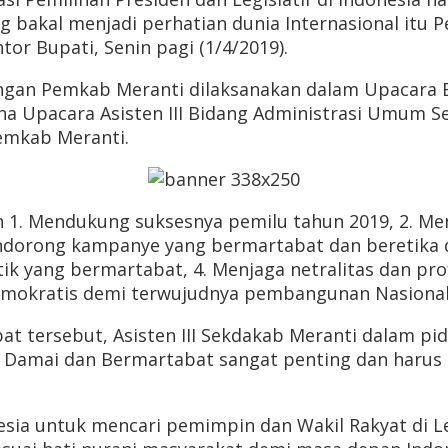
ang bakal menjadi perhatian dunia Internasional it
or Bupati, Senin pagi (1/4/2019).
ngan Pemkab Meranti dilaksanakan dalam Upacara B
na Upacara Asisten III Bidang Administrasi Umum Se
emkab Meranti.
h 1. Mendukung suksesnya pemilu tahun 2019, 2. 
mendorong kampanye yang bermartabat dan bereti
tik yang bermartabat, 4. Menjaga netralitas dan pro
emokratis demi terwujudnya pembangunan Nasional
at tersebut, Asisten III Sekdakab Meranti dalam p
u Damai dan Bermartabat sangat penting dan harus d
sia untuk mencari pemimpin dan Wakil Rakyat di Le