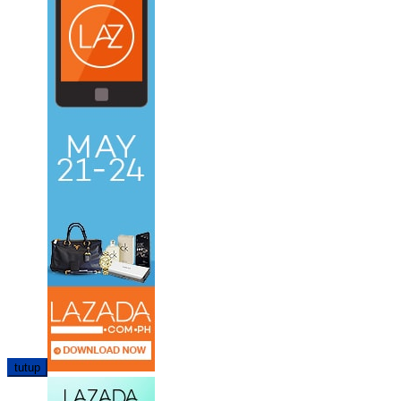
tutup