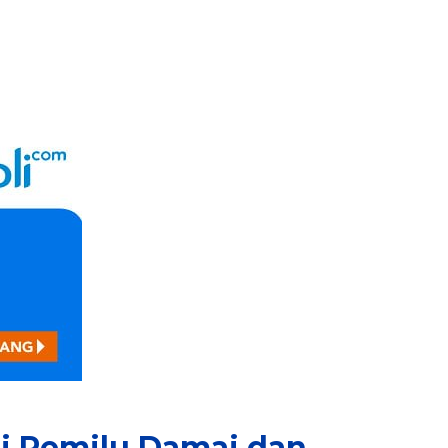
si Pemilu Damai dan