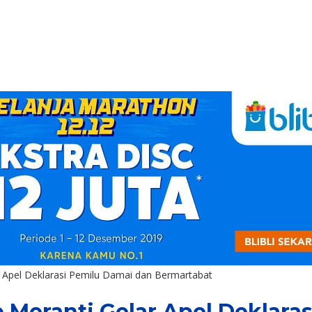
r Apel Deklarasi Pemilu Damai dan Bermartabat
 Meranti Gelar Apel Deklara