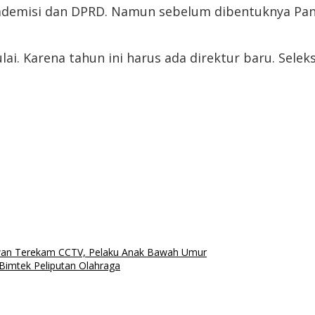
kademisi dan DPRD. Namun sebelum dibentuknya Pans
lai. Karena tahun ini harus ada direktur baru. Selek
lawan Terekam CCTV, Pelaku Anak Bawah Umur
Bimtek Peliputan Olahraga