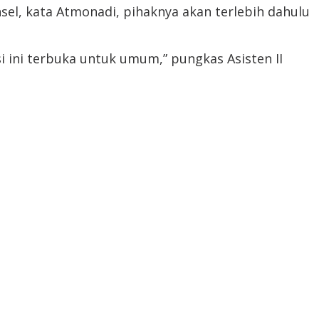
el, kata Atmonadi, pihaknya akan terlebih dahulu
si ini terbuka untuk umum,” pungkas Asisten II