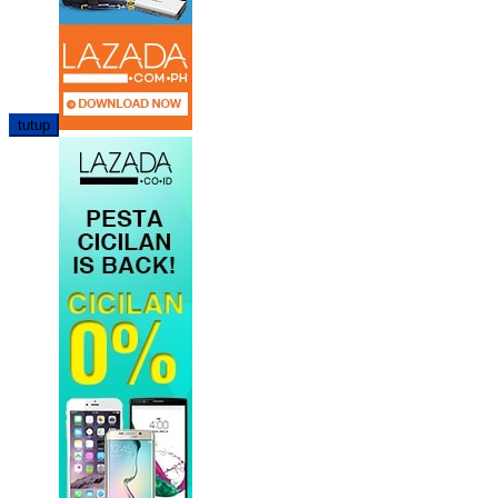
tutup