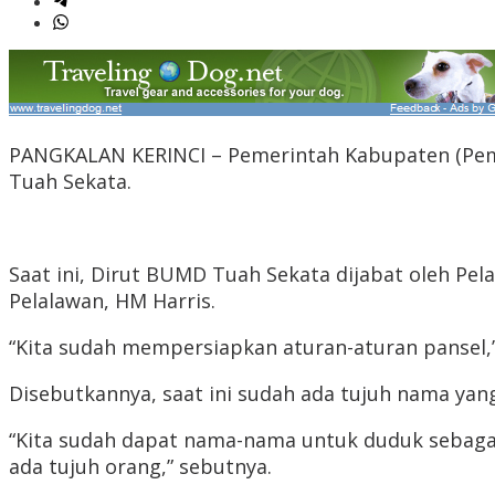
PANGKALAN KERINCI – Pemerintah Kabupaten (Pemka
Tuah Sekata.
Saat ini, Dirut BUMD Tuah Sekata dijabat oleh Pela
Pelalawan, HM Harris.
“Kita sudah mempersiapkan aturan-aturan pansel,
Disebutkannya, saat ini sudah ada tujuh nama yan
“Kita sudah dapat nama-nama untuk duduk sebagai 
ada tujuh orang,” sebutnya.