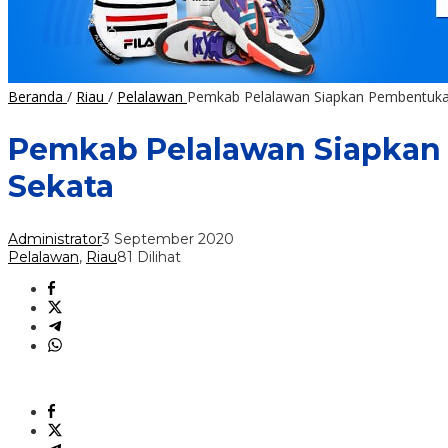
Beranda
/
Riau
/
Pelalawan
Pemkab Pelalawan Siapkan Pembentuka
Pemkab Pelalawan Siapkan
Sekata
Administrator
3 September 2020
Pelalawan
,
Riau
81 Dilihat