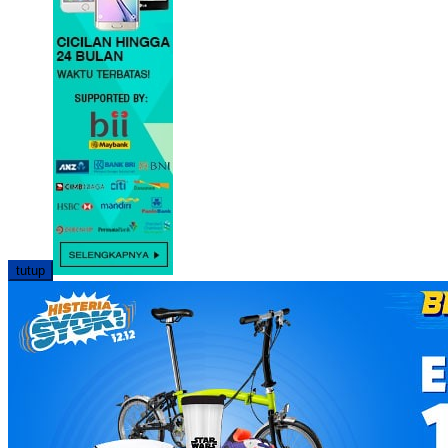
tutup