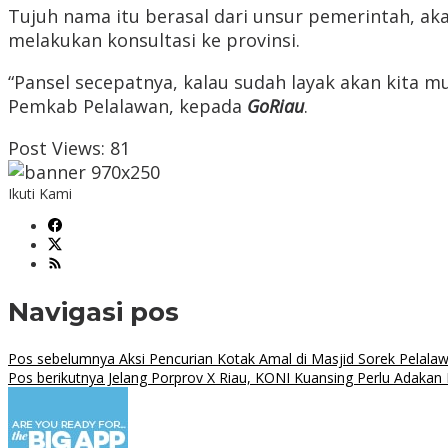
Tujuh nama itu berasal dari unsur pemerintah, a
melakukan konsultasi ke provinsi.
“Pansel secepatnya, kalau sudah layak akan kita mu
Pemkab Pelalawan, kepada
GoRiau
.
Post Views:
81
Ikuti Kami
Navigasi pos
Pos sebelumnya
Aksi Pencurian Kotak Amal di Masjid Sorek Pela
Pos berikutnya
Jelang Porprov X Riau, KONI Kuansing Perlu Adakan 