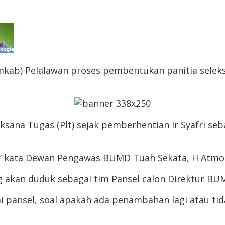
b) Pelalawan proses pembentukan panitia seleksi
ksana Tugas (Plt) sejak pemberhentian Ir Syafri seb
” kata Dewan Pengawas BUMD Tuah Sekata, H Atmona
g akan duduk sebagai tim Pansel calon Direktur BU
pansel, soal apakah ada penambahan lagi atau tidak