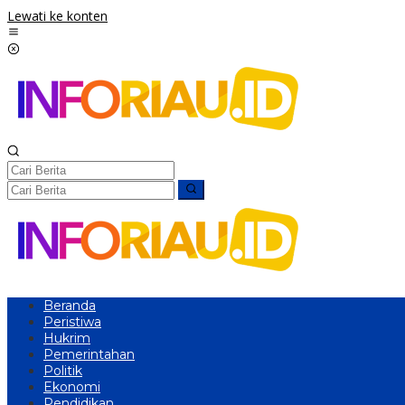
Lewati ke konten
Beranda
Peristiwa
Hukrim
Pemerintahan
Politik
Ekonomi
Pendidikan