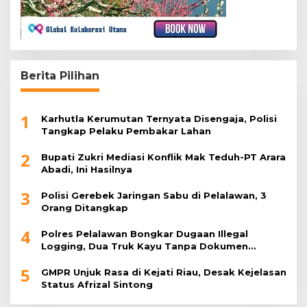
Berita Pilihan
1
Karhutla Kerumutan Ternyata Disengaja, Polisi
Tangkap Pelaku Pembakar Lahan
2
Bupati Zukri Mediasi Konflik Mak Teduh-PT Arara
Abadi, Ini Hasilnya
3
Polisi Gerebek Jaringan Sabu di Pelalawan, 3
Orang Ditangkap
4
Polres Pelalawan Bongkar Dugaan Illegal
Logging, Dua Truk Kayu Tanpa Dokumen
Diamankan
5
GMPR Unjuk Rasa di Kejati Riau, Desak Kejelasan
Status Afrizal Sintong