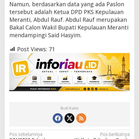
Namun, berdasarkan data yang ada Paslon
o
v
tersebut adalah Ketua DPD PKS Kepulauan
i
Meranti, Abdul Rauf. Abdul Rauf merupakan
d
Bakal Calon Wakil Bupati Kepulauan Meranti
-
1
mendampingi Said Hasyim.
9
Post Views:
71
Ikuti Kami
N
Pos sebelumnya
Pos berikutnya