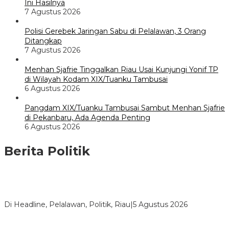
Ini Hasilnya
7 Agustus 2026
Polisi Gerebek Jaringan Sabu di Pelalawan, 3 Orang
Ditangkap
7 Agustus 2026
Menhan Sjafrie Tinggalkan Riau Usai Kunjungi Yonif TP
di Wilayah Kodam XIX/Tuanku Tambusai
6 Agustus 2026
Pangdam XIX/Tuanku Tambusai Sambut Menhan Sjafrie
di Pekanbaru, Ada Agenda Penting
6 Agustus 2026
Berita Politik
HMI Pelalawan “Semprot” DPRD, Soroti Pengawasan Rumah
Sakit yang Mandul
Di Headline, Pelalawan, Politik, Riau
|
5 Agustus 2026
PPNI Pelalawan Punya Pengurus Baru, Ini Pesan Tegas