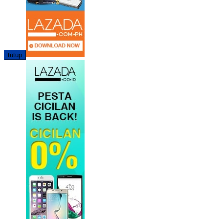
tutup