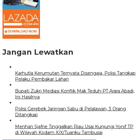
Jangan Lewatkan
Karhutla Kerumutan Ternyata Disengaja, Polisi Tangkap
Pelaku Pembakar Lahan
Bupati Zukri Mediasi Konflik Mak Teduh-PT Arara Abadi,
Ini Hasilnya
Polisi Gerebek Jaringan Sabu di Pelalawan, 3 Orang
Ditangkap
Menhan Sjafrie Tinggalkan Riau Usai Kunjungi Yonif TP
di Wilayah Kodam XIX/Tuanku Tambusai