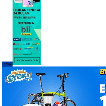
tutup