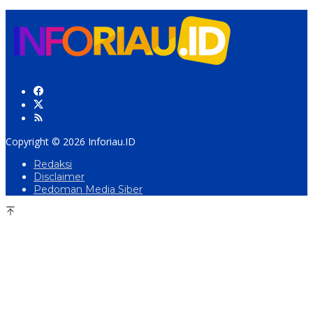
Copyright © 2026 Inforiau.ID
Redaksi
Disclaimer
Pedoman Media Siber