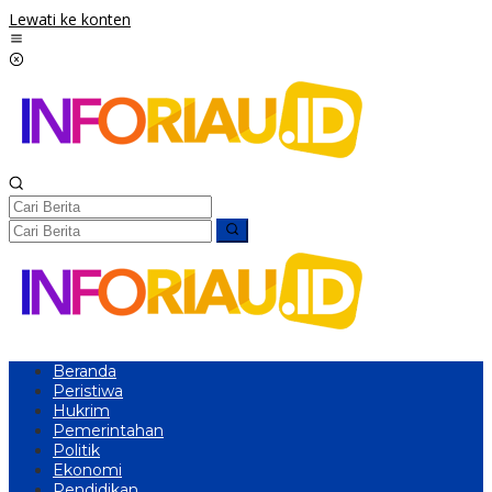
Lewati ke konten
Beranda
Peristiwa
Hukrim
Pemerintahan
Politik
Ekonomi
Pendidikan