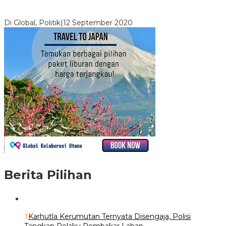
Digembosi Orang Dalam, Ada Menteri Yang Ingin Ambil Alih
Kekuasaan Dari Jokowi
Di Global, Politik
|
12 September 2020
Berita Pilihan
1
Karhutla Kerumutan Ternyata Disengaja, Polisi