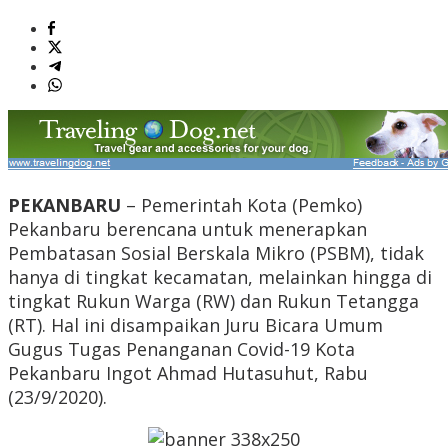
PEKANBARU
– Pemerintah Kota (Pemko)
Pekanbaru berencana untuk menerapkan
Pembatasan Sosial Berskala Mikro (PSBM), tidak
hanya di tingkat kecamatan, melainkan hingga di
tingkat Rukun Warga (RW) dan Rukun Tetangga
(RT). Hal ini disampaikan Juru Bicara Umum
Gugus Tugas Penanganan Covid-19 Kota
Pekanbaru Ingot Ahmad Hutasuhut, Rabu
(23/9/2020).