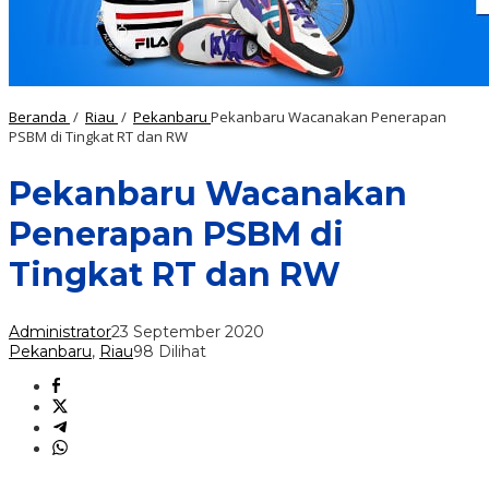
Beranda
/
Riau
/
Pekanbaru
Pekanbaru Wacanakan Penerapan
PSBM di Tingkat RT dan RW
Pekanbaru Wacanakan
Penerapan PSBM di
Tingkat RT dan RW
Administrator
23 September 2020
Pekanbaru
,
Riau
98 Dilihat