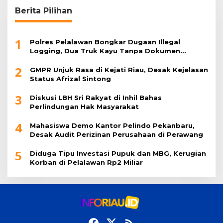
Berita Pilihan
1
Polres Pelalawan Bongkar Dugaan Illegal
Logging, Dua Truk Kayu Tanpa Dokumen
Diamankan
2
GMPR Unjuk Rasa di Kejati Riau, Desak Kejelasan
Status Afrizal Sintong
3
Diskusi LBH Sri Rakyat di Inhil Bahas
Perlindungan Hak Masyarakat
4
Mahasiswa Demo Kantor Pelindo Pekanbaru,
Desak Audit Perizinan Perusahaan di Perawang
5
Diduga Tipu Investasi Pupuk dan MBG, Kerugian
Korban di Pelalawan Rp2 Miliar